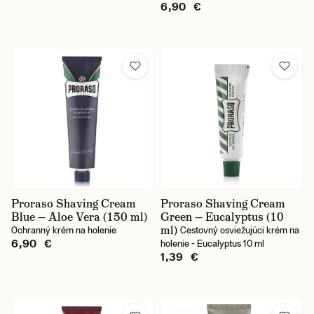
6,90 €
Proraso Shaving Cream
Proraso Shaving Cream
Blue — Aloe Vera (150 ml)
Green — Eucalyptus (10
ml)
Ochranný krém na holenie
Cestovný osviežujúci krém na
6,90 €
holenie - Eucalyptus 10 ml
1,39 €