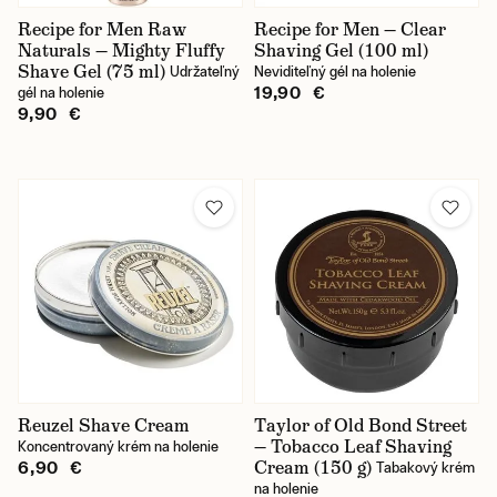
Recipe for Men Raw
Recipe for Men — Clear
Naturals — Mighty Fluffy
Shaving Gel (100 ml)
Shave Gel (75 ml)
Udržateľný
Neviditeľný gél na holenie
19,90 €
gél na holenie
9,90 €
Reuzel Shave Cream
Taylor of Old Bond Street
— Tobacco Leaf Shaving
Koncentrovaný krém na holenie
Cream (150 g)
6,90 €
Tabakový krém
na holenie