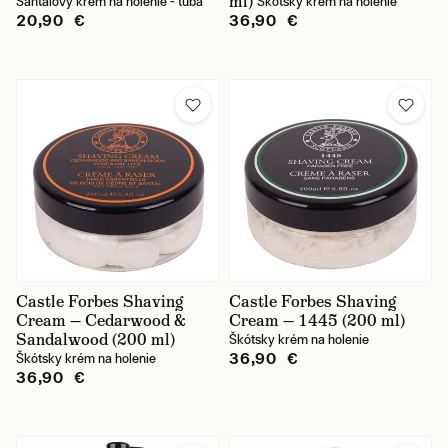
ml)
Santalový krém na holenie - tuba
Škótsky krém na holenie
20,90 €
36,90 €
Castle Forbes Shaving
Castle Forbes Shaving
Cream — Cedarwood &
Cream — 1445 (200 ml)
Sandalwood (200 ml)
Škótsky krém na holenie
36,90 €
Škótsky krém na holenie
36,90 €