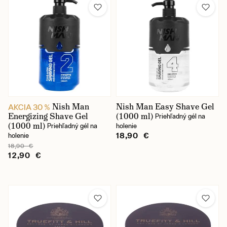
Nish Man
Nish Man Easy Shave Gel
AKCIA 30 %
Energizing Shave Gel
(1000 ml)
Priehľadný gél na
(1000 ml)
Priehľadný gél na
holenie
18,90 €
holenie
18,90 €
12,90 €