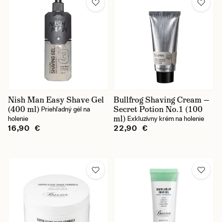
Nish Man Easy Shave Gel
Bullfrog Shaving Cream —
(400 ml)
Secret Potion No.1 (100
Priehľadný gél na
ml)
holenie
Exkluzívny krém na holenie
16,90 €
22,90 €