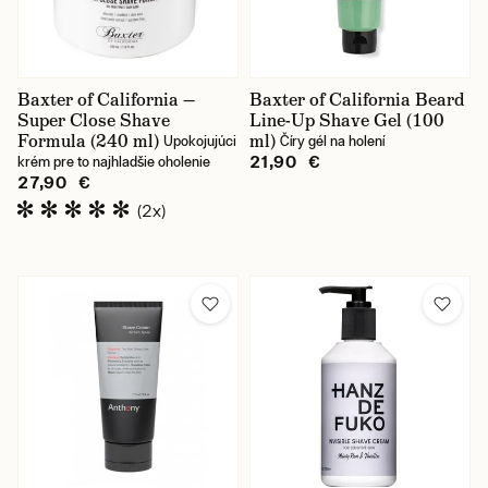
Baxter of California —
Baxter of California Beard
Super Close Shave
Line-Up Shave Gel (100
Formula (240 ml)
ml)
Upokojujúci
Číry gél na holení
21,90 €
krém pre to najhladšie oholenie
27,90 €
(2x)