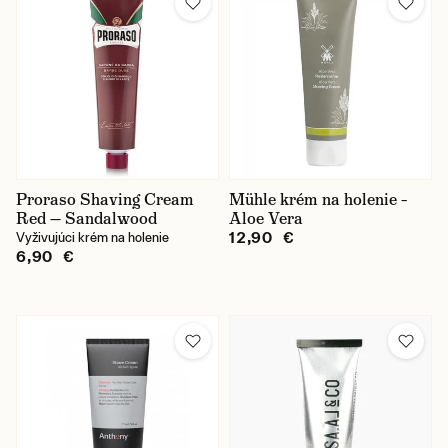
Proraso Shaving Cream
Mühle krém na holenie –
Red — Sandalwood
Aloe Vera
12,90 €
Vyživujúci krém na holenie
6,90 €