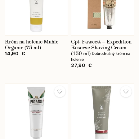
Krém na holenie Mühle
Cpt. Fawcett — Expedition
Organic (75 ml)
Reserve Shaving Cream
(150 ml)
14,90 €
Dobrodružný krém na
holenie
27,90 €