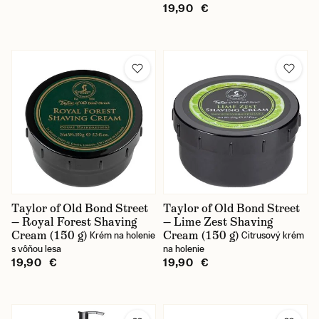
19,90 €
Taylor of Old Bond Street
Taylor of Old Bond Street
— Royal Forest Shaving
— Lime Zest Shaving
Cream (150 g)
Cream (150 g)
Krém na holenie
Citrusový krém
s vôňou lesa
na holenie
19,90 €
19,90 €