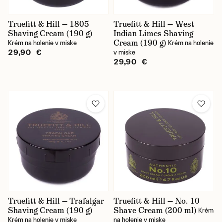
Truefitt & Hill — 1805
Truefitt & Hill — West
Shaving Cream (190 g)
Indian Limes Shaving
Cream (190 g)
Krém na holenie v miske
Krém na holenie
29,90 €
v miske
29,90 €
Truefitt & Hill — Trafalgar
Truefitt & Hill — No. 10
Shaving Cream (190 g)
Shave Cream (200 ml)
Krém
Krém na holenie v miske
na holenie v miske