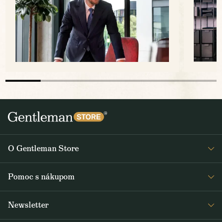
O Gentleman Store
O nás
Pomoc s nákupom
Kariéra
Časté otázky
Journal
Newsletter
Doprava a platba