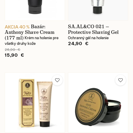
Bazár:
SA.AL&CO 021 —
AKCIA 40 %
Anthony Shave Cream
Protective Shaving Gel
(177 ml)
Krém na holenie pre
Ochranný gél na holenie
24,90 €
všetky druhy kože
26,90 €
15,90 €