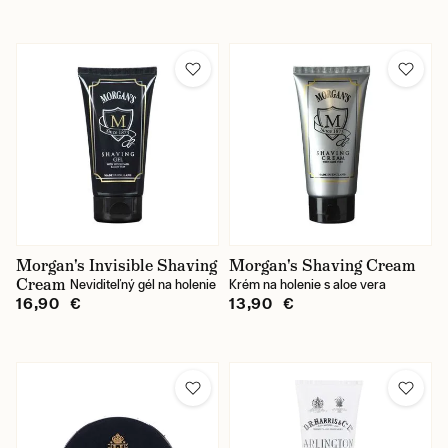
Morgan's Invisible Shaving
Morgan's Shaving Cream
Cream
Neviditeľný gél na holenie
Krém na holenie s aloe vera
16,90 €
13,90 €