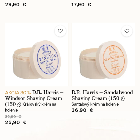
29,90 €
17,90 €
D.R. Harris —
D.R. Harris — Sandalwood
AKCIA 30 %
Windsor Shaving Cream
Shaving Cream (150 g)
(150 g)
Kráľovský krém na
Santalový krém na holenie
36,90 €
holenie
36,90 €
25,90 €