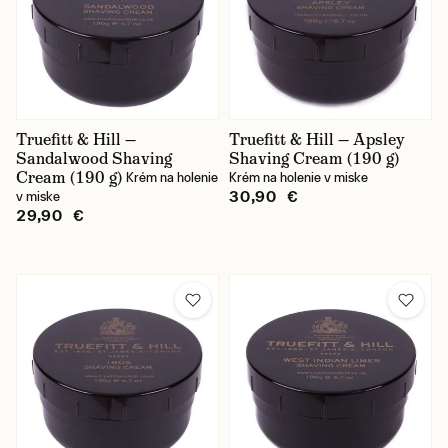
Truefitt & Hill —
Truefitt & Hill — Apsley
Sandalwood Shaving
Shaving Cream (190 g)
Cream (190 g)
Krém na holenie
Krém na holenie v miske
30,90 €
v miske
29,90 €