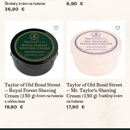
6,90 €
Škótsky krém na holenie
36,90 €
Taylor of Old Bond Street
Taylor of Old Bond Street
— Royal Forest Shaving
— Mr. Taylor's Shaving
Cream (150 g)
Cream (150 g)
Krém na holenie
Tradičný krém
s vôňou lesa
na holenie
19,90 €
17,90 €