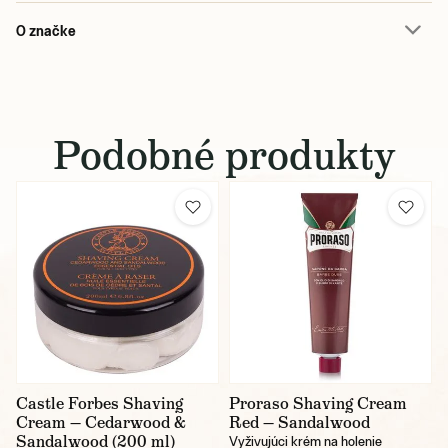
O značke
Podobné produkty
Castle Forbes Shaving
Proraso Shaving Cream
Cream — Cedarwood &
Red — Sandalwood
Sandalwood (200 ml)
Vyživujúci krém na holenie