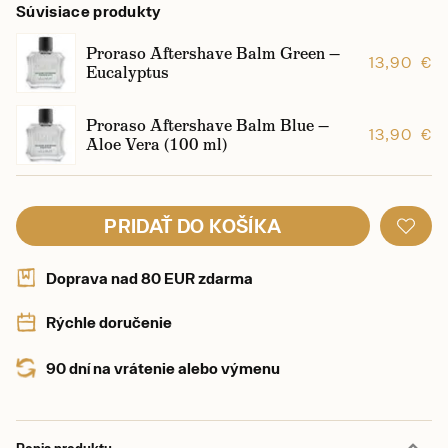
Súvisiace produkty
Proraso Aftershave Balm Green —
13,90 €
Eucalyptus
Proraso Aftershave Balm Blue —
13,90 €
Aloe Vera (100 ml)
PRIDAŤ DO KOŠÍKA
Doprava nad 80 EUR zdarma
Rýchle doručenie
90 dní na vrátenie alebo výmenu