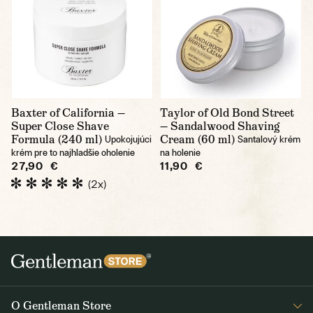
Baxter of California —
Taylor of Old Bond Street
Super Close Shave
— Sandalwood Shaving
Formula (240 ml)
Cream (60 ml)
Upokojujúci
Santalový krém
krém pre to najhladšie oholenie
na holenie
27,90 €
11,90 €
(2x)
O Gentleman Store