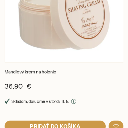
Mandľový krém na holenie
36,90 €
Skladom, doručíme v utorok 11. 8.
PRIDAŤ DO KOŠÍKA