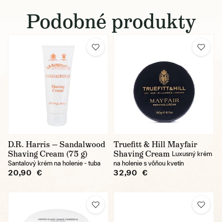
Podobné produkty
D.R. Harris — Sandalwood
Truefitt & Hill Mayfair
Shaving Cream (75 g)
Shaving Cream
Luxusný krém
Santalový krém na holenie - tuba
na holenie s vôňou kvetín
20,90 €
32,90 €