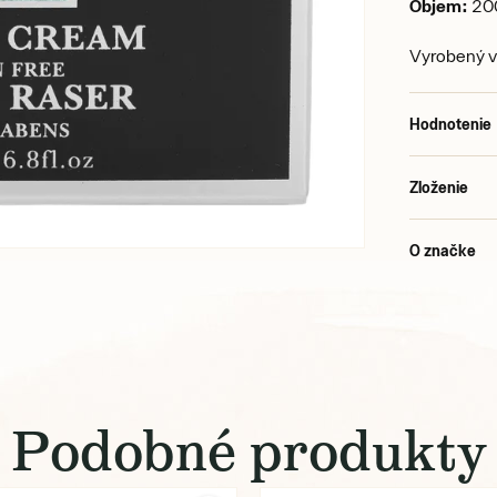
Objem:
20
Vyrobený v
Hodnotenie
Zloženie
O značke
Podobné produkty