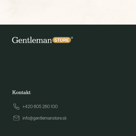
Kontakt
+420 605 260 100
info@gentlemanstore.sk