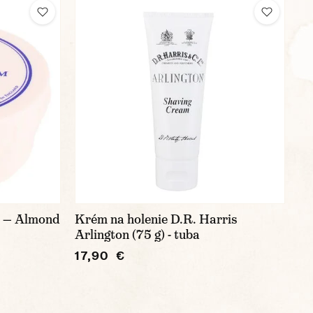
t — Almond
Krém na holenie D.R. Harris
Arlington (75 g) - tuba
17,90 €