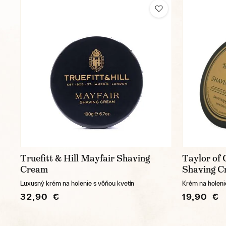
Truefitt & Hill Mayfair Shaving
Taylor of
Cream
Shaving C
Luxusný krém na holenie s vôňou kvetín
Krém na holeni
32,90 €
19,90 €