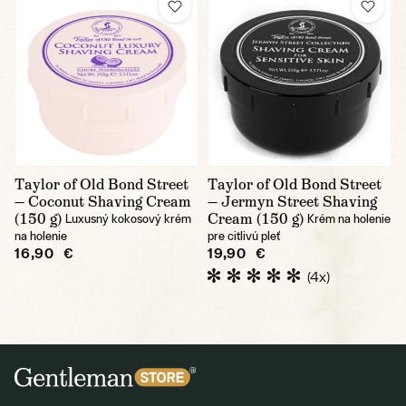
Taylor of Old Bond Street
Taylor of Old Bond Street
— Coconut Shaving Cream
— Jermyn Street Shaving
(150 g)
Cream (150 g)
Luxusný kokosový krém
Krém na holenie
na holenie
pre citlivú pleť
16,90 €
19,90 €
(4x)