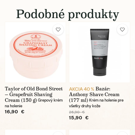
Podobné produkty
Taylor of Old Bond Street
Bazár:
AKCIA 40 %
— Grapefruit Shaving
Anthony Shave Cream
Cream (150 g)
(177 ml)
Grepový krém
Krém na holenie pre
na holenie
všetky druhy kože
16,90 €
26,90 €
15,90 €