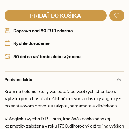
PRIDAŤ DO KOŠÍKA
Doprava nad 80 EUR zdarma
Rýchle doručenie
90 dní na vrátenie alebo výmenu
Popis produktu
Krém na holenie, ktorý vás poteší po všetkých stránkach.
Vytvára penu hustú ako šľahačka a vonia klasicky anglicky -
po santalovom dreve, eukalypte, bergamote a klinčekoch.
V Anglicku vyrába D.R. Harris, tradičná značka pánskej
kozmetiky založená v roku 1790, dlhoročný držiteľ najvyšších