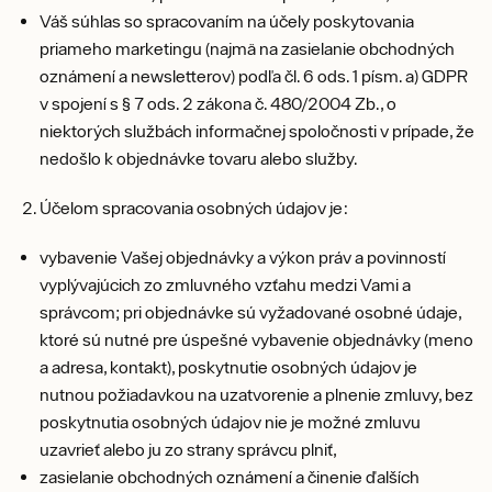
Váš súhlas so spracovaním na účely poskytovania
priameho marketingu (najmä na zasielanie obchodných
oznámení a newsletterov) podľa čl. 6 ods. 1 písm. a) GDPR
v spojení s § 7 ods. 2 zákona č. 480/2004 Zb., o
niektorých službách informačnej spoločnosti v prípade, že
nedošlo k objednávke tovaru alebo služby.
Účelom spracovania osobných údajov je:
vybavenie Vašej objednávky a výkon práv a povinností
vyplývajúcich zo zmluvného vzťahu medzi Vami a
správcom; pri objednávke sú vyžadované osobné údaje,
ktoré sú nutné pre úspešné vybavenie objednávky (meno
a adresa, kontakt), poskytnutie osobných údajov je
nutnou požiadavkou na uzatvorenie a plnenie zmluvy, bez
poskytnutia osobných údajov nie je možné zmluvu
uzavrieť alebo ju zo strany správcu plniť,
zasielanie obchodných oznámení a činenie ďalších