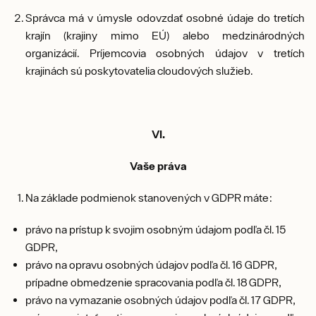
Správca má v úmysle odovzdať osobné údaje do tretích
krajín (krajiny mimo EÚ) alebo medzinárodných
organizácií. Príjemcovia osobných údajov v tretích
krajinách sú poskytovatelia cloudových služieb.
VI.
Vaše práva
Na základe podmienok stanovených v GDPR máte:
právo na prístup k svojim osobným údajom podľa čl. 15
GDPR,
právo na opravu osobných údajov podľa čl. 16 GDPR,
prípadne obmedzenie spracovania podľa čl. 18 GDPR,
právo na vymazanie osobných údajov podľa čl. 17 GDPR,