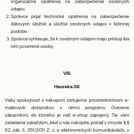
organizačné opatrenia na zabezpečenie osobných
údajov.
Správca prijal technické opatrenia na zabezpečenie
dátových úložísk a úložísk osobných údajov v listinnej
podobe.
Správca vyhlasuje, že k osobným údajom majú prístup iba
ním poverené osoby.
VIII.
Heureka.SK
Vašu spokojnosť s nákupom zisťujeme prostredníctvom e-
mailových dotazníkov v rámci programu Overené
zákazníkmi, do ktorého je náš e-shop zapojený. Tie vám
zasielame zakaždým, keď u nás nakúpite, pokiaľ v zmysle § §
62 zák. č. 351/2011 Z. z. o elektronických komunikáciách, v