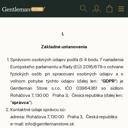
I.
Základné ustanovenia
Správcom osobných údajov podľa čl. 4 bodu 7 nariadenia
Európskeho parlamentu a Rady (EÚ) 2016/679 o ochrane
fyzických osôb pri spracovaní osobných údajov a o
voľnom pohybe týchto údajov (ďalej len: "
GDPR
") je
Gentleman Store s.r.o. IČO 03964361 so sídlom
Roháčova 7, 130 00 Praha 3, Česká republika (ďalej len:
"
správca
").
Kontaktné údaje správcu sú:
adresa: Roháčova 7, 130 00 Praha 3, Česká republika
e-mail: info@gentlemanstore.sk