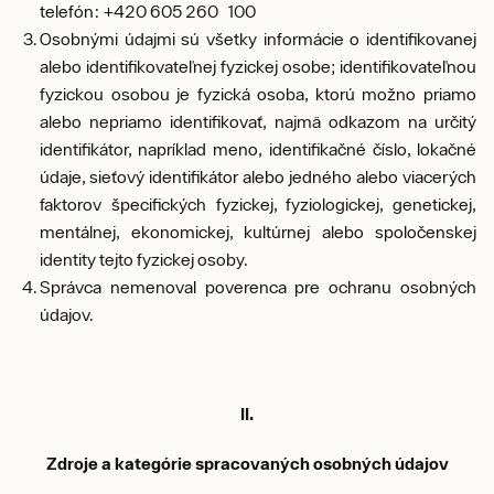
telefón: +420 605 260 100
Osobnými údajmi sú všetky informácie o identifikovanej
alebo identifikovateľnej fyzickej osobe; identifikovateľnou
fyzickou osobou je fyzická osoba, ktorú možno priamo
alebo nepriamo identifikovať, najmä odkazom na určitý
identifikátor, napríklad meno, identifikačné číslo, lokačné
údaje, sieťový identifikátor alebo jedného alebo viacerých
faktorov špecifických fyzickej, fyziologickej, genetickej,
mentálnej, ekonomickej, kultúrnej alebo spoločenskej
identity tejto fyzickej osoby.
Správca nemenoval poverenca pre ochranu osobných
údajov.
II.
Zdroje a kategórie spracovaných osobných údajov