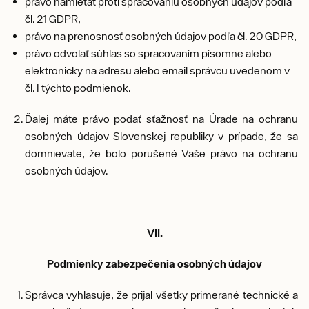
právo namietať proti spracovaniu osobných údajov podľa
čl. 21 GDPR,
právo na prenosnosť osobných údajov podľa čl. 20 GDPR,
právo odvolať súhlas so spracovaním písomne alebo
elektronicky na adresu alebo email správcu uvedenom v
čl. I týchto podmienok.
Ďalej máte právo podať sťažnosť na Úrade na ochranu
osobných údajov Slovenskej republiky v prípade, že sa
domnievate, že bolo porušené Vaše právo na ochranu
osobných údajov.
VII.
Podmienky zabezpečenia osobných údajov
Správca vyhlasuje, že prijal všetky primerané technické a