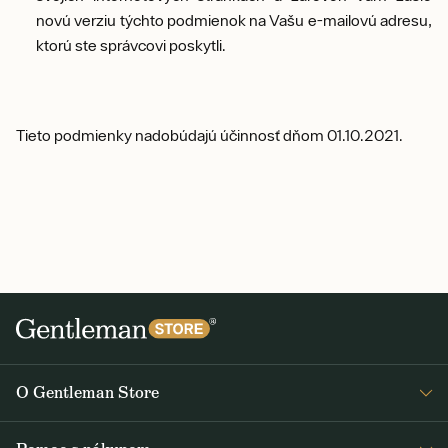
novú verziu týchto podmienok na Vašu e-mailovú adresu,
ktorú ste správcovi poskytli.
Tieto podmienky nadobúdajú účinnosť dňom 01.10.2021.
O Gentleman Store
O nás