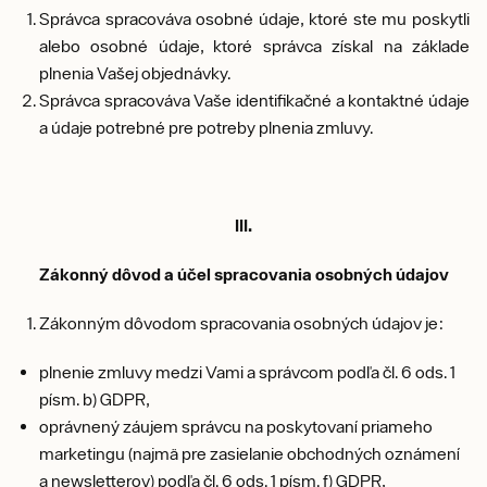
Správca spracováva osobné údaje, ktoré ste mu poskytli
alebo osobné údaje, ktoré správca získal na základe
plnenia Vašej objednávky.
Správca spracováva Vaše identifikačné a kontaktné údaje
a údaje potrebné pre potreby plnenia zmluvy.
III.
Zákonný dôvod a účel spracovania osobných údajov
Zákonným dôvodom spracovania osobných údajov je:
plnenie zmluvy medzi Vami a správcom podľa čl. 6 ods. 1
písm. b) GDPR,
oprávnený záujem správcu na poskytovaní priameho
marketingu (najmä pre zasielanie obchodných oznámení
a newsletterov) podľa čl. 6 ods. 1 písm. f) GDPR,