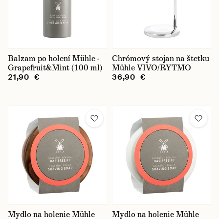
Balzam po holení Mühle -
Chrómový stojan na štetku
Grapefruit&Mint (100 ml)
Mühle VIVO/RYTMO
21,90 €
36,90 €
Mydlo na holenie Mühle
Mydlo na holenie Mühle