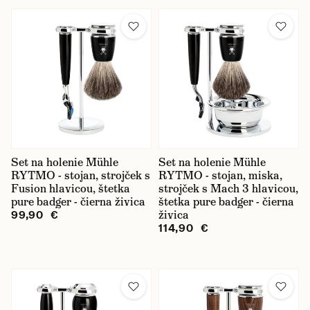
Set na holenie Mühle
Set na holenie Mühle
RYTMO - stojan, strojček s
RYTMO - stojan, miska,
Fusion hlavicou, štetka
strojček s Mach 3 hlavicou,
pure badger - čierna živica
štetka pure badger - čierna
živica
99,90 €
114,90 €