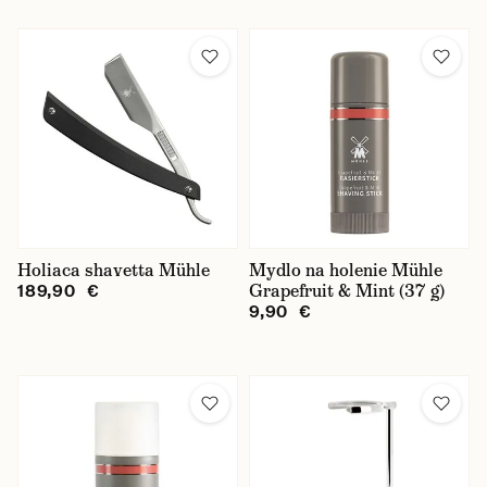
Holiaca shavetta Mühle
Mydlo na holenie Mühle
Grapefruit & Mint (37 g)
189,90 €
9,90 €