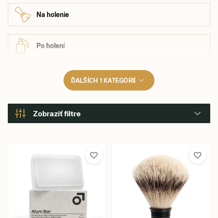
Na holenie
Po holení
ĎALŠÍCH 1 KATEGÓRIÍ
Zobraziť filtre
Výrobca
Vôňa
Farba