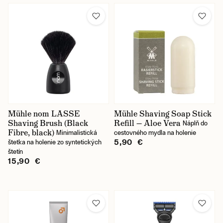
Mühle nom LASSE
Mühle Shaving Soap Stick
Shaving Brush (Black
Refill — Aloe Vera
Náplň do
Fibre, black)
Minimalistická
cestovného mydla na holenie
5,90 €
štetka na holenie zo syntetických
štetín
15,90 €