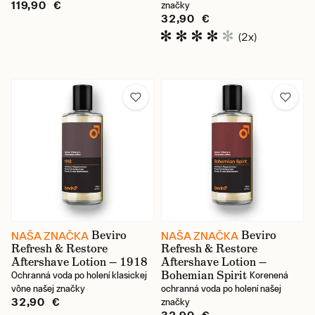
119,90 €
značky
32,90 €
(2x)
Beviro
Beviro
NAŠA ZNAČKA
NAŠA ZNAČKA
Refresh & Restore
Refresh & Restore
Aftershave Lotion — 1918
Aftershave Lotion —
Bohemian Spirit
Ochranná voda po holení klasickej
Korenená
vône našej značky
ochranná voda po holení našej
32,90 €
značky