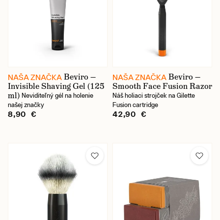
Beviro —
Beviro —
NAŠA ZNAČKA
NAŠA ZNAČKA
Invisible Shaving Gel (125
Smooth Face Fusion Razor
ml)
Neviditeľný gél na holenie
Náš holiaci strojček na Gilette
našej značky
Fusion cartridge
8,90 €
42,90 €