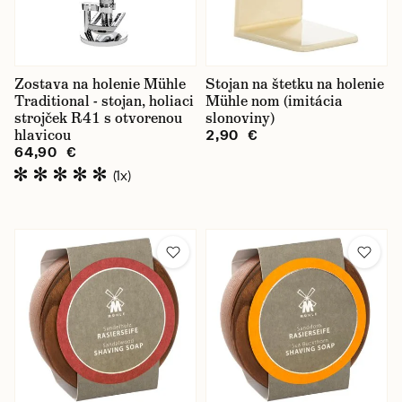
Zostava na holenie Mühle
Stojan na štetku na holenie
Traditional - stojan, holiaci
Mühle nom (imitácia
strojček R41 s otvorenou
slonoviny)
hlavicou
2,90 €
64,90 €
(1x)