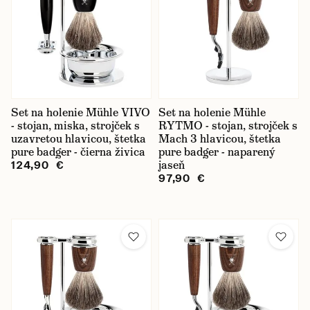
Set na holenie Mühle VIVO
Set na holenie Mühle
- stojan, miska, strojček s
RYTMO - stojan, strojček s
uzavretou hlavicou, štetka
Mach 3 hlavicou, štetka
pure badger - čierna živica
pure badger - naparený
jaseň
124,90 €
97,90 €