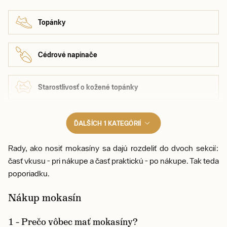
Topánky
Cédrové napínače
Starostlivosť o kožené topánky
ĎALŠÍCH 1 KATEGÓRIÍ
Rady, ako nosiť mokasíny sa dajú rozdeliť do dvoch sekcií:
časť vkusu - pri nákupe a časť praktickú - po nákupe. Tak teda
poporiadku.
Nákup mokasín
1 – Prečo vôbec mať mokasíny?