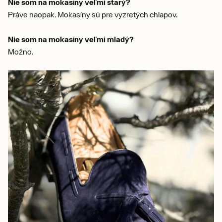
Nie som na mokasíny veľmi starý?
Práve naopak. Mokasíny sú pre vyzretých chlapov.
Nie som na mokasíny veľmi mladý?
Možno.