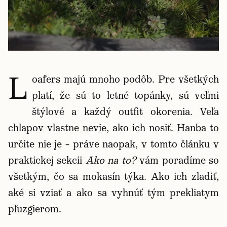
L
oafers majú mnoho podôb. Pre všetkých
platí, že sú to letné topánky, sú veľmi
štýlové a každý outfit okorenia. Veľa
chlapov vlastne nevie, ako ich nosiť. Hanba to
určite nie je – práve naopak, v tomto článku v
praktickej sekcii
Ako na to?
vám poradíme so
všetkým, čo sa mokasín týka. Ako ich zladiť,
aké si vziať a ako sa vyhnúť tým prekliatym
pľuzgierom.