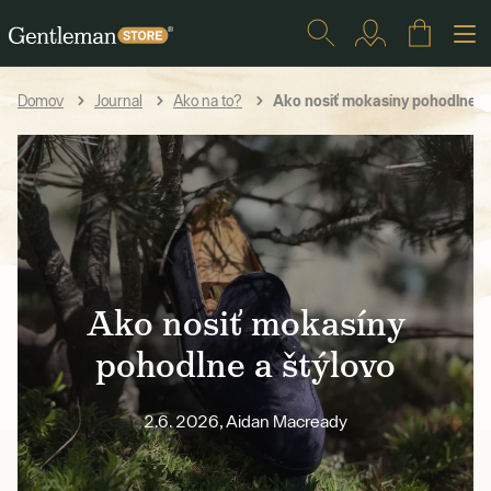
Ako nosiť mokasíny pohodlne a 
Domov
Journal
Ako na to?
Ako nosiť mokasíny
pohodlne a štýlovo
2.6. 2026, Aidan Macready