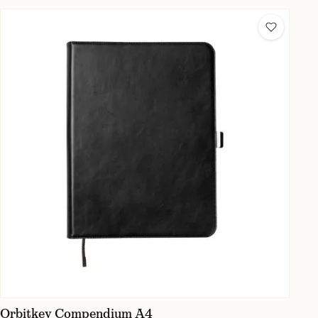
Orbitkey Compendium A4