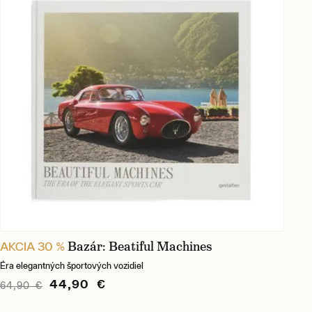
Bazár: Beatiful Machines
AKCIA 30 %
Éra elegantných športových vozidiel
44,90 €
64,90 €