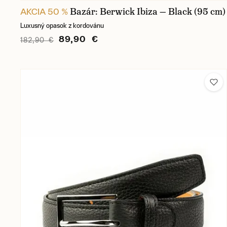
Bazár: Berwick Ibiza — Black (95 cm)
AKCIA 50 %
Luxusný opasok z kordovánu
89,90 €
182,90 €