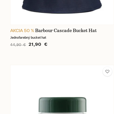
Barbour Cascade Bucket Hat
AKCIA 50 %
Jednofarebný bucket hat
21,90 €
44,90 €