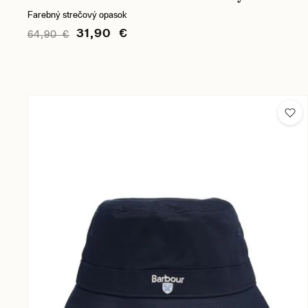
Farebný strečový opasok
31,90 €
64,90 €