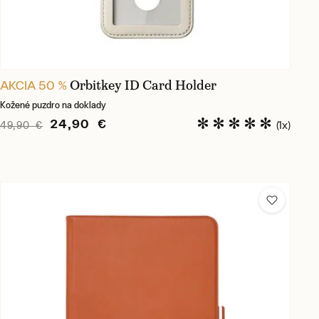
Orbitkey ID Card Holder
AKCIA 50 %
Kožené puzdro na doklady
24,90 €
(1x)
49,90 €