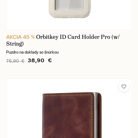
Orbitkey ID Card Holder Pro (w/
AKCIA 45 %
String)
Puzdro na doklady so šnúrkou
38,90 €
76,90 €