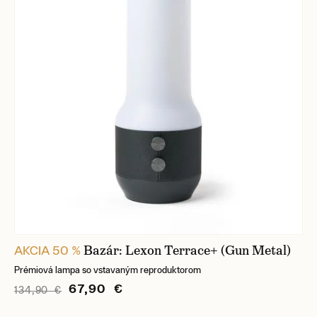
Bazár: Lexon Terrace+ (Gun Metal)
AKCIA 50 %
Prémiová lampa so vstavaným reproduktorom
67,90 €
134,90 €