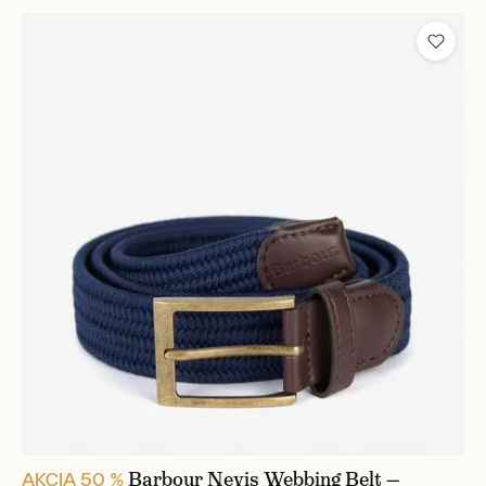
Barbour Nevis Webbing Belt —
AKCIA 50 %