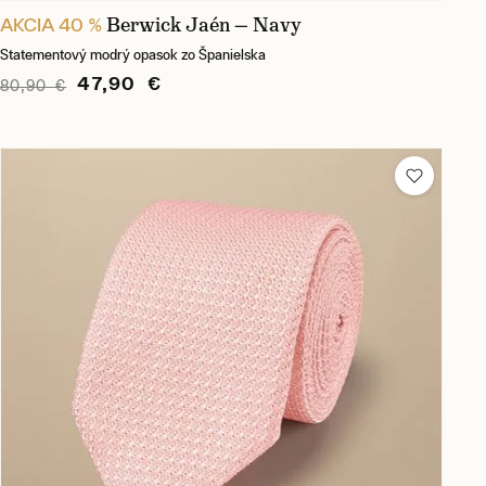
Berwick Jaén — Navy
AKCIA 40 %
Statementový modrý opasok zo Španielska
47,90 €
80,90 €