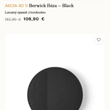
Berwick Ibiza — Black
AKCIA 40 %
Luxusný opasok z kordovánu
108,90 €
182,90 €