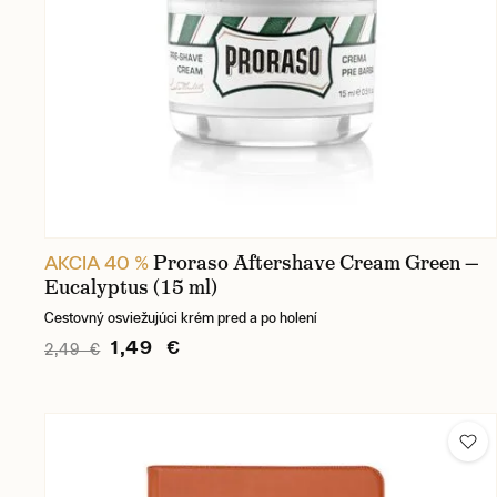
Proraso Aftershave Cream Green —
AKCIA 40 %
Eucalyptus (15 ml)
Cestovný osviežujúci krém pred a po holení
1,49 €
2,49 €