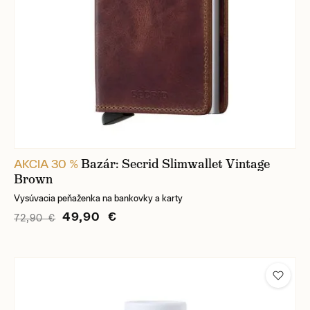
Bazár: Secrid Slimwallet Vintage
AKCIA 30 %
Brown
Vysúvacia peňaženka na bankovky a karty
49,90 €
72,90 €