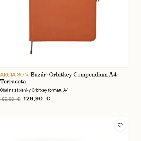
Bazár: Orbitkey Compendium A4 -
AKCIA 30 %
Terracota
Obal na zápisníky Orbitkey formátu A4
129,90 €
189,90 €