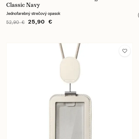
Classic Navy
Jednofarebný strečový opasok
25,90 €
52,90 €