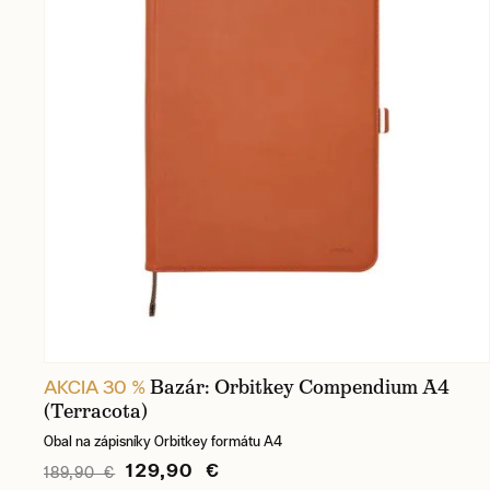
Bazár: Orbitkey Compendium A4
AKCIA 30 %
(Terracota)
Obal na zápisníky Orbitkey formátu A4
129,90 €
189,90 €