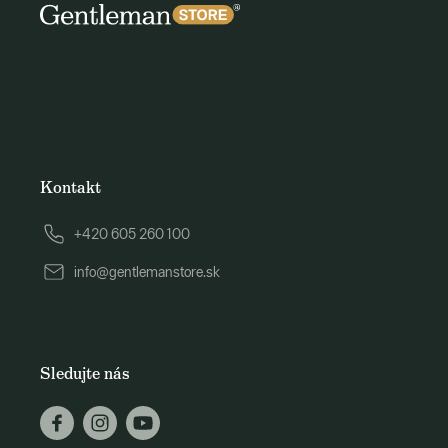
Kontakt
+420 605 260 100
info@gentlemanstore.sk
Sledujte nás