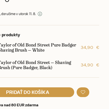
 doručíme v utorok 11. 8.
e produkty
Taylor of Old Bond Street Pure Badger
34,90 €
Shaving Brush — White
aylor of Old Bond Street — Shaving
34,90 €
rush (Pure Badger, Black)
PRIDAŤ DO KOŠÍKA
va nad 80 EUR zdarma