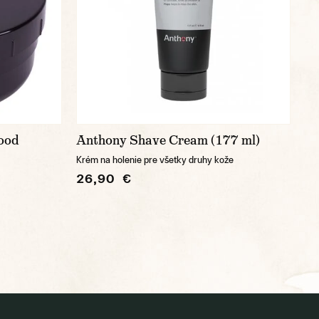
wood
Anthony Shave Cream (177 ml)
Krém na holenie pre všetky druhy kože
26,90 €