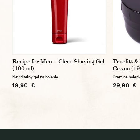
Recipe for Men — Clear Shaving Gel
Truefitt &
(100 ml)
Cream (19
Neviditeľný gél na holenie
Krém na holeni
19,90 €
29,90 €