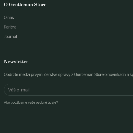
O Gentleman Store
O nás
Kariéra
Journal
Newsletter
Obdržte medzi prvými čerstvé správy z Gentleman Store o novinkách a š
Ako používame vaše osobné údaje?