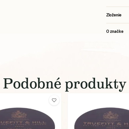
Zloženie
O značke
Podobné produkty