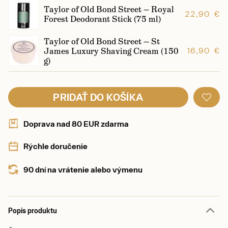
Taylor of Old Bond Street — Royal
22,90 €
Forest Deodorant Stick (75 ml)
Taylor of Old Bond Street — St
James Luxury Shaving Cream (150
16,90 €
g)
PRIDAŤ DO KOŠÍKA
Doprava nad 80 EUR zdarma
Rýchle doručenie
90 dní na vrátenie alebo výmenu
Popis produktu