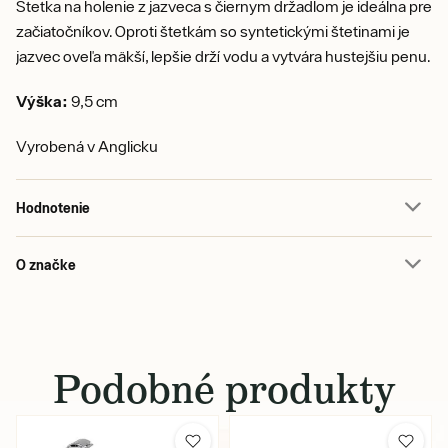
Štetka na holenie z jazveca s čiernym držadlom je ideálna pre
začiatočníkov. Oproti štetkám so syntetickými štetinami je
jazvec oveľa mäkší, lepšie drží vodu a vytvára hustejšiu penu.
Výška:
9,5 cm
Vyrobená v Anglicku
Hodnotenie
O značke
Podobné produkty