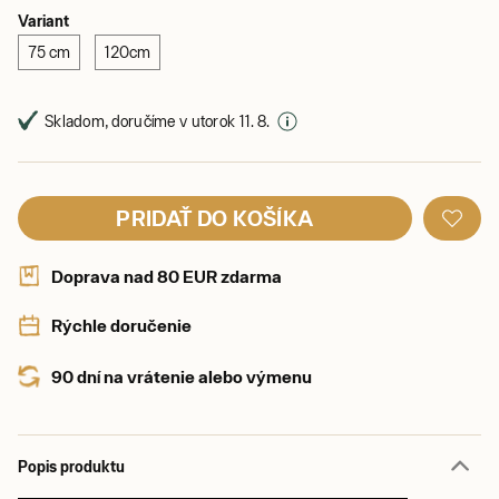
Variant
75 cm
120cm
Skladom, doručíme v utorok 11. 8.
PRIDAŤ DO KOŠÍKA
Doprava nad 80 EUR zdarma
Rýchle doručenie
90 dní na vrátenie alebo výmenu
Popis produktu