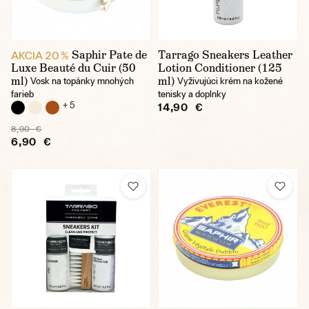
Saphir Pate de
Tarrago Sneakers Leather
AKCIA 20 %
Luxe Beauté du Cuir (50
Lotion Conditioner (125
ml)
ml)
Vosk na topánky mnohých
Vyživujúci krém na kožené
farieb
tenisky a doplnky
+ 5
14,90 €
8,90 €
6,90 €