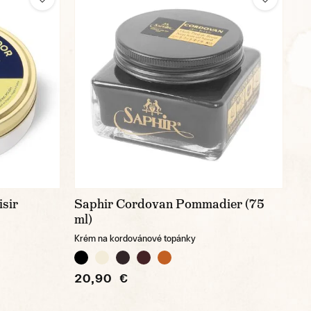
isir
Saphir Cordovan Pommadier (75
ml)
Krém na kordovánové topánky
20,90 €