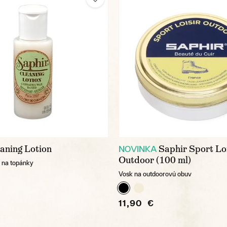
aning Lotion
Saphir Sport Lo
NOVINKA
Outdoor (100 ml)
o na topánky
Vosk na outdoorovú obuv
11,90 €