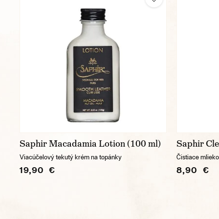
Saphir Macadamia Lotion (100 ml)
Saphir Cle
Viacúčelový tekutý krém na topánky
Čistiace mliek
19,90 €
8,90 €