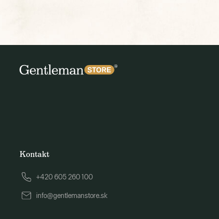
Kontakt
+420 605 260 100
info@gentlemanstore.sk