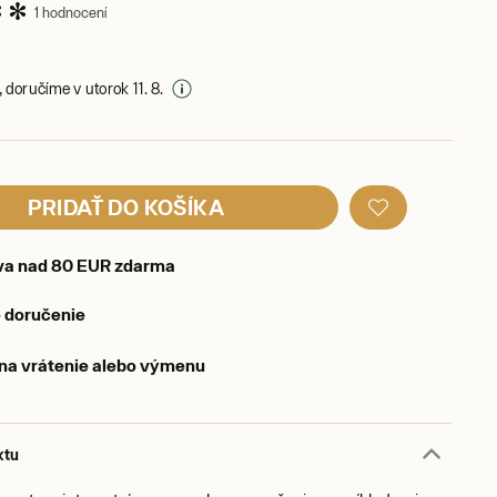
1 hodnocení
 doručíme v utorok 11. 8.
PRIDAŤ DO KOŠÍKA
va nad 80 EUR zdarma
 doručenie
 na vrátenie alebo výmenu
ktu