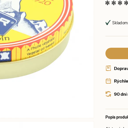
Skladom,
Dopra
Rýchle
90 dní
Popis produ