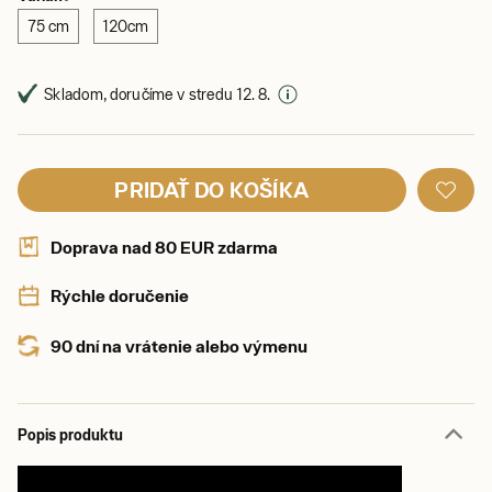
75 cm
120cm
Skladom, doručíme v stredu 12. 8.
PRIDAŤ DO KOŠÍKA
Doprava nad 80 EUR zdarma
Rýchle doručenie
90 dní na vrátenie alebo výmenu
Popis produktu