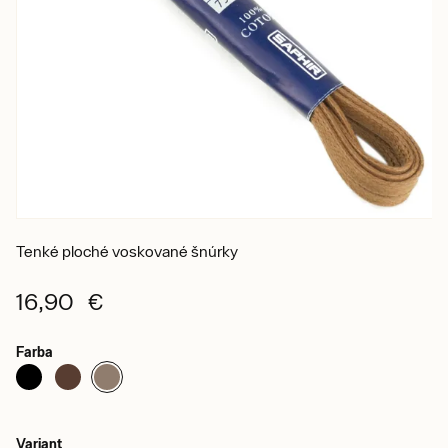
Tenké ploché voskované šnúrky
16,90 €
Farba
Variant