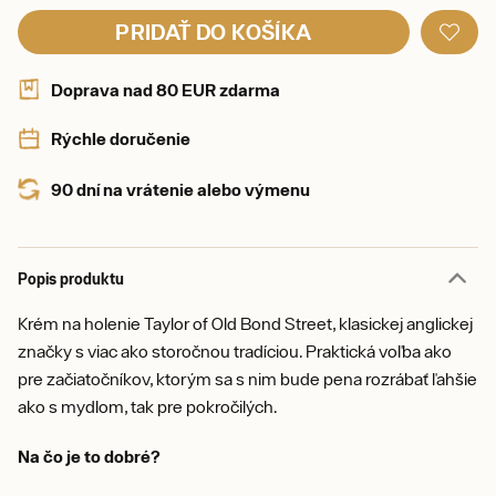
PRIDAŤ DO KOŠÍKA
Doprava nad 80 EUR zdarma
Rýchle doručenie
90 dní na vrátenie alebo výmenu
Popis produktu
Krém na holenie Taylor of Old Bond Street, klasickej anglickej
značky s viac ako storočnou tradíciou. Praktická voľba ako
pre začiatočníkov, ktorým sa s nim bude pena rozrábať ľahšie
ako s mydlom, tak pre pokročilých.
Na čo je to dobré?