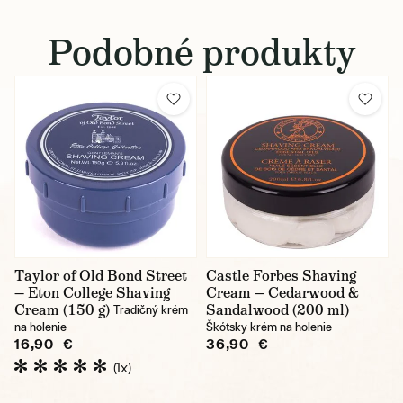
Podobné produkty
Taylor of Old Bond Street
Castle Forbes Shaving
— Eton College Shaving
Cream — Cedarwood &
Cream (150 g)
Sandalwood (200 ml)
Tradičný krém
na holenie
Škótsky krém na holenie
16,90 €
36,90 €
(1x)