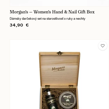
Morgan's — Women's Hand & Nail Gift Box
Dámsky darčekový set na starostlivosť o ruky a nechty
34,90 €