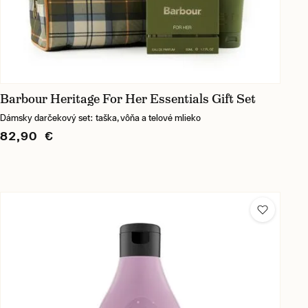
Barbour Heritage For Her Essentials Gift Set
Dámsky darčekový set: taška, vôňa a telové mlieko
82,90 €