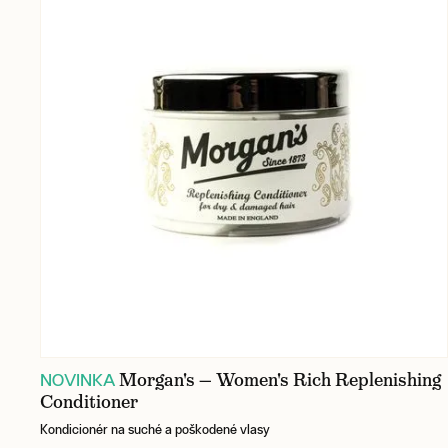
Morgan's — Women's Rich Replenishing
NOVINKA
Conditioner
Kondicionér na suché a poškodené vlasy