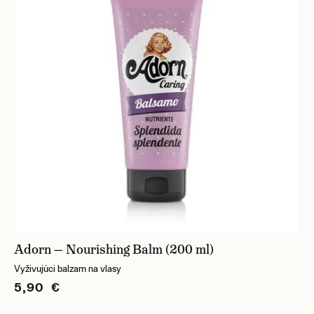
Adorn — Nourishing Balm (200 ml)
Vyživujúci balzam na vlasy
5,90 €