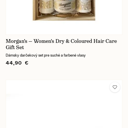
Morgan's — Women's Dry & Coloured Hair Care
Gift Set
Dámsky darčekový set pre suché a farbené vlasy
44,90 €