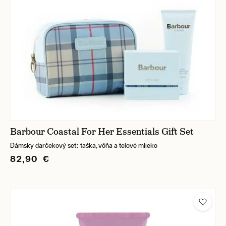
Barbour Coastal For Her Essentials Gift Set
Dámsky darčekový set: taška, vôňa a telové mlieko
82,90 €