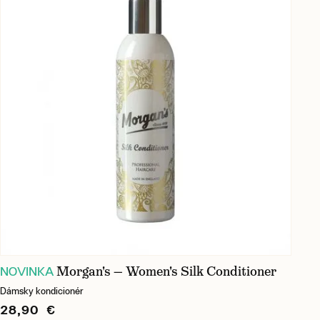
Morgan's — Women's Silk Conditioner
NOVINKA
Dámsky kondicionér
28,90 €