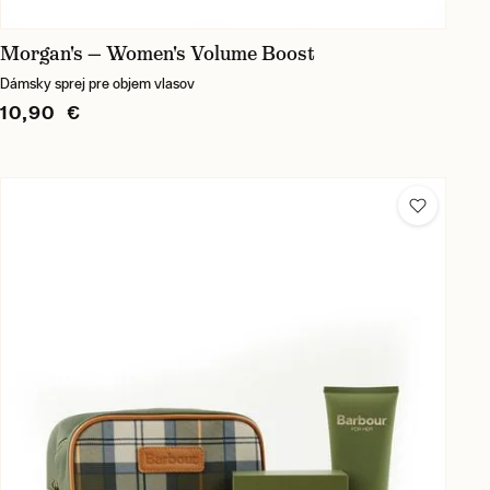
Morgan's — Women's Volume Boost
Dámsky sprej pre objem vlasov
10,90 €