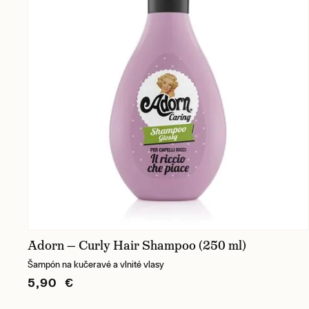
Adorn — Curly Hair Shampoo (250 ml)
Šampón na kučeravé a vlnité vlasy
5,90 €