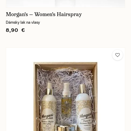
Morgan's — Women's Hairspray
Dámsky lak na vlasy
8,90 €