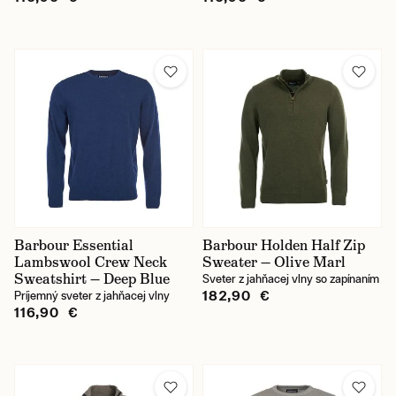
Barbour Essential
Barbour Holden Half Zip
Lambswool Crew Neck
Sweater — Olive Marl
Sweatshirt — Deep Blue
Sveter z jahňacej vlny so zapínaním
182,90 €
Príjemný sveter z jahňacej vlny
116,90 €