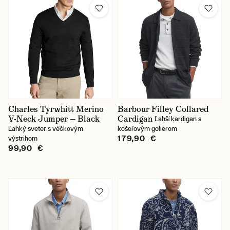
Charles Tyrwhitt Merino
Barbour Filley Collared
V-Neck Jumper — Black
Cardigan
Ľahší kardigan s
Ľahký sveter s véčkovým
košeľovým golierom
179,90 €
výstrihom
99,90 €