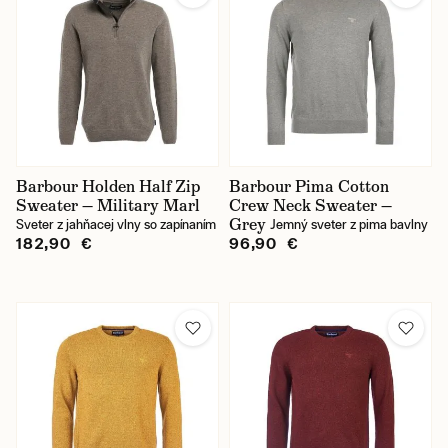
Barbour Holden Half Zip
Barbour Pima Cotton
Sweater — Military Marl
Crew Neck Sweater —
Grey
Sveter z jahňacej vlny so zapínaním
Jemný sveter z pima bavlny
182,90 €
96,90 €