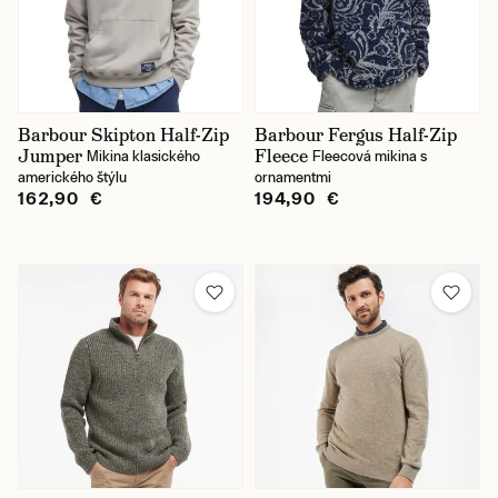
Barbour Skipton Half-Zip
Barbour Fergus Half-Zip
Jumper
Fleece
Mikina klasického
Fleecová mikina s
amerického štýlu
ornamentmi
162,90 €
194,90 €