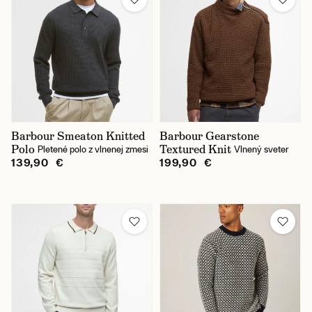
Barbour Smeaton Knitted
Barbour Gearstone
Polo
Textured Knit
Pletené polo z vlnenej zmesi
Vlnený sveter
139,90 €
199,90 €