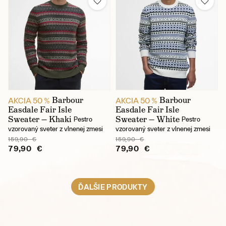
Barbour
Barbour
AKCIA 50 %
AKCIA 50 %
Easdale Fair Isle
Easdale Fair Isle
Sweater — Khaki
Sweater — White
Pestro
Pestro
vzorovaný sveter z vlnenej zmesi
vzorovaný sveter z vlnenej zmesi
159,90 €
159,90 €
79,90 €
79,90 €
ĎALŠIE PRODUKTY