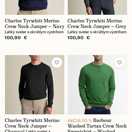
Charles Tyrwhitt Merino
Charles Tyrwhitt Merino
Crew Neck Jumper — Navy
Crew Neck Jumper — Grey
Ľahký sveter s okrúhlym výstrihom
Ľahký sveter s okrúhlym výstrihom
100,90 €
100,90 €
Charles Tyrwhitt Merino
Barbour
AKCIA 50 %
Crew Neck Jumper —
Washed Tartan Crew Neck
Charcoal
Sweatshirt — Washed
Ľahký sveter s