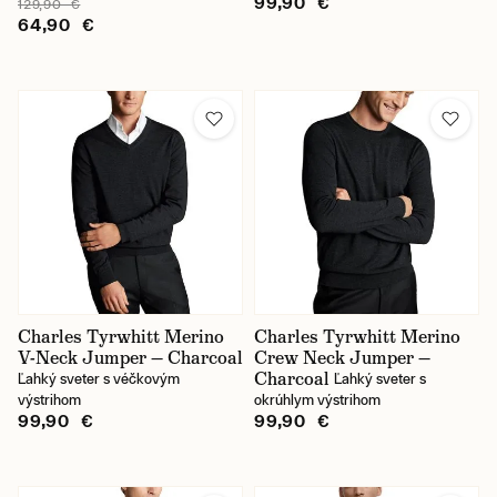
99,90 €
129,90 €
64,90 €
Charles Tyrwhitt Merino
Charles Tyrwhitt Merino
V-Neck Jumper — Charcoal
Crew Neck Jumper —
Charcoal
Ľahký sveter s véčkovým
Ľahký sveter s
výstrihom
okrúhlym výstrihom
99,90 €
99,90 €