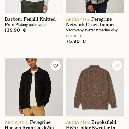
Barbour Fenhill Knitted
Peregrine
AKCIA 40 %
Polo
Network Crew Jumper
Pletený polo sveter
139,90 €
Vzorovaný sveter z merino vlny
126,90 €
75,90 €
Peregrine
Brooksfield
AKCIA 40 %
AKCIA 40 %
Hudson Aran Cardigan
High Collar Sweater In