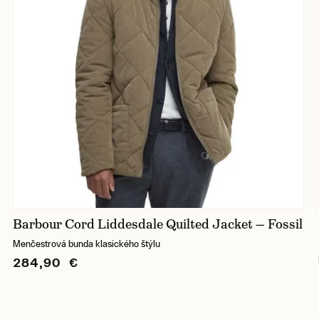
Barbour Cord Liddesdale Quilted Jacket — Fossil
Menčestrová bunda klasického štýlu
284,90 €