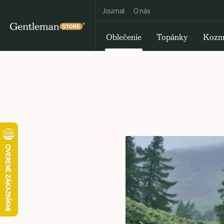
Journal
O nás
Oblečenie
Topánky
Kozm