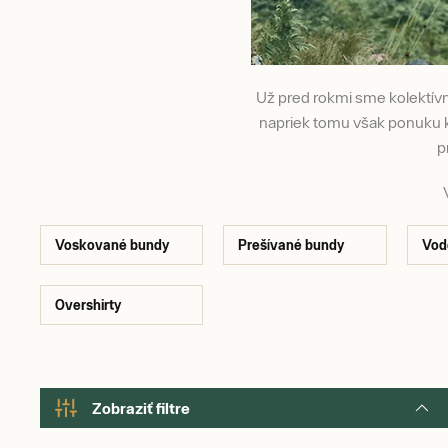
Už pred rokmi sme kolektívn
napriek tomu však ponuku k
p
Voskované bundy
Prešívané bundy
Vod
Overshirty
Zobraziť filtre