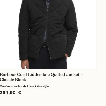
Barbour Cord Liddesdale Quilted Jacket —
Classic Black
Menčestrová bunda klasického štýlu
284,90 €