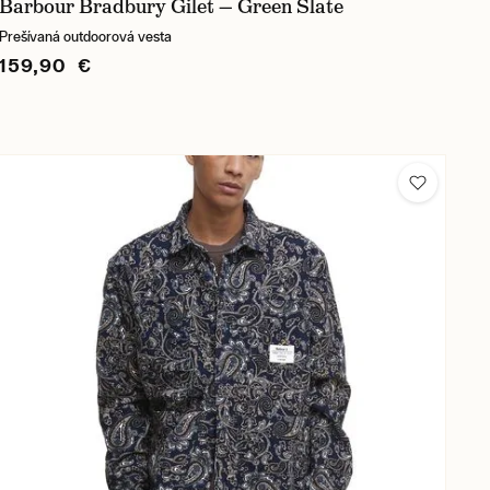
Barbour Bradbury Gilet — Green Slate
Prešívaná outdoorová vesta
159,90 €