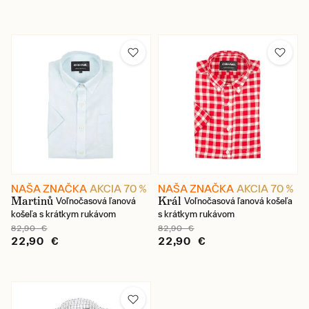
NAŠA ZNAČKA
AKCIA 70 %
NAŠA ZNAČKA
AKCIA 70 %
Martinů
Král
Voľnočasová ľanová
Voľnočasová ľanová košeľa
košeľa s krátkym rukávom
s krátkym rukávom
82,90 €
82,90 €
22,90 €
22,90 €