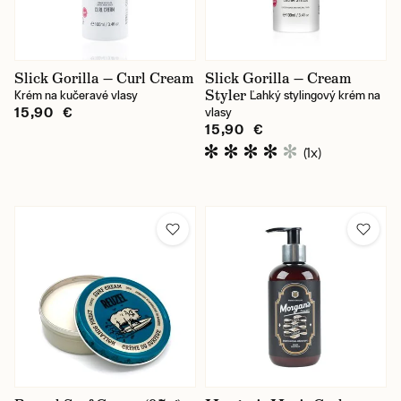
Slick Gorilla — Curl Cream
Slick Gorilla — Cream
Styler
Krém na kučeravé vlasy
Ľahký stylingový krém na
15,90 €
vlasy
15,90 €
(1x)