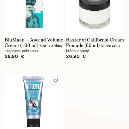
BluMaan — Ascend Volume
Baxter of California Cream
Cream (100 ml)
Pomade (60 ml)
Krém na vlasy
Univerzálny
s tepelnou ochranou
krém na vlasy
29,90 €
26,90 €