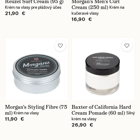
Reuzel Surf Cream (95 g)
Morgan's Men's Curl
Cream (250 ml)
Krém na vlasy pre plážový účes
Krém na
21,90 €
kučeravé vlasy
16,90 €
Morgan's Styling Fibre (75
Baxter of California Hard
ml)
Cream Pomade (60 ml)
Krém na vlasy
Silný
11,90 €
krém na vlasy
26,90 €