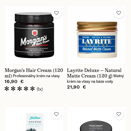
Morgan's Hair Cream (120
Layrite Deluxe — Natural
ml)
Matte Cream (120 g)
Profesionálny krém na vlasy
Matný
16,90 €
krém na vlasy na báze vody
21,90 €
(1x)