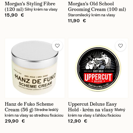
Morgan's Styling Fibre
Morgan's Old School
(120 ml)
Grooming Cream (100 ml)
Silný krém na vlasy
15,90 €
Staromilecký krém na vlasy
11,90 €
Hanz de Fuko Scheme
Uppercut Deluxe Easy
Cream (56 g)
Hold - krém na vlasy
Stredne lesklý
Matný
krém na vlasy so strednou fixáciou
krém na vlasy s ľahšou fixáciou
29,90 €
12,90 €