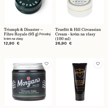
Triumph & Disaster —
Truefitt & Hill Circassian
Fibre Royale (95 g)
Cream - krém na vlasy
Prírodný
(100 ml)
krém na vlasy
12,90 €
26,90 €