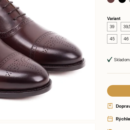
Variant
39
39,
45
46
Skladom,
Dopra
Rýchle