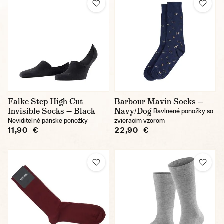
Falke Step High Cut
Barbour Mavin Socks —
Invisible Socks — Black
Navy/Dog
Bavlnené ponožky so
Neviditeľné pánske ponožky
zvieracím vzorom
11,90 €
22,90 €