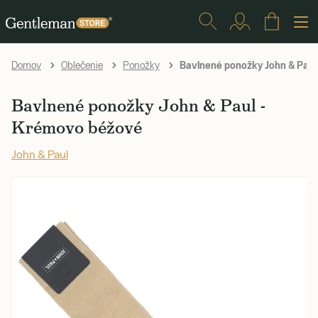
Bavlnené ponožky John & Paul
Domov
Oblečenie
Ponožky
Bavlnené ponožky John & Paul -
Krémovo béžové
John & Paul