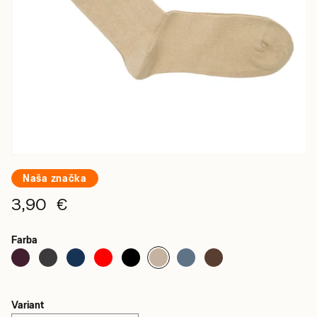
Naša značka
3,90 €
Farba
Variant