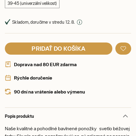
39-45 (univerzální velikost)
Skladom, doručíme v stredu 12. 8.
PRIDAŤ DO KOŠÍKA
Doprava nad 80 EUR zdarma
Rýchle doručenie
90 dní na vrátenie alebo výmenu
Popis produktu
Naše kvalitné a pohodlné bavlnené ponožky svetlo béžovej