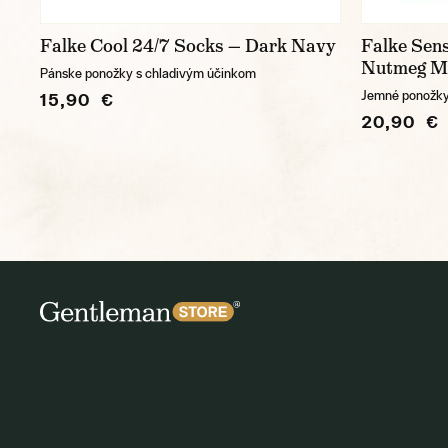
Falke Cool 24/7 Socks — Dark Navy
Falke Sens
Nutmeg M
Pánske ponožky s chladivým účinkom
Jemné ponožky 
15,90 €
20,90 €