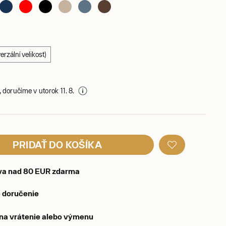
rzální velikost)
 doručíme v utorok 11. 8.
PRIDAŤ DO KOŠÍKA
va nad 80 EUR zdarma
 doručenie
 na vrátenie alebo výmenu