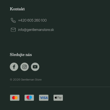
Kontakt
+420 605 260 100
info@gentlemanstore.sk
Sledujte nás
© 2026 Gentleman Store