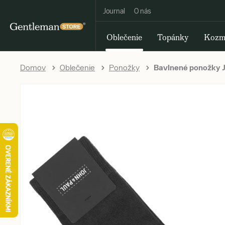
Journal
O nás
Oblečenie
Topánky
Kozm
Domov
Oblečenie
Ponožky
Bavlnené ponožky Jo