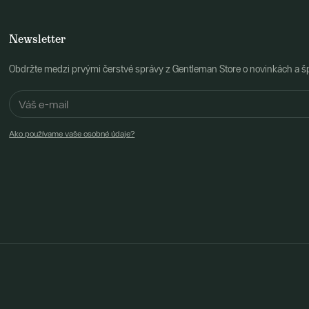
Newsletter
Obdržte medzi prvými čerstvé správy z Gentleman Store o novinkách a š
Ako používame vaše osobné údaje?