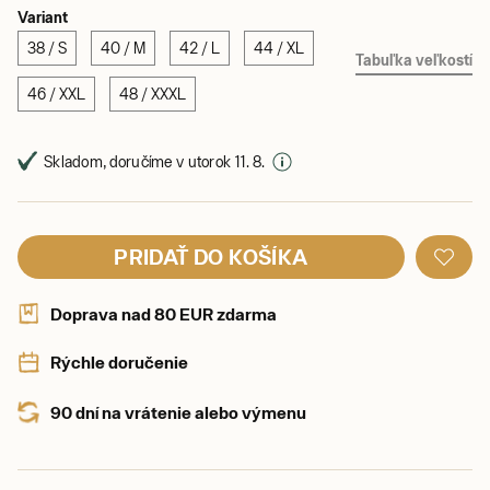
Variant
38 / S
40 / M
42 / L
44 / XL
Tabuľka veľkostí
46 / XXL
48 / XXXL
Skladom, doručíme v utorok 11. 8.
PRIDAŤ DO KOŠÍKA
Doprava nad 80 EUR zdarma
Rýchle doručenie
90 dní na vrátenie alebo výmenu