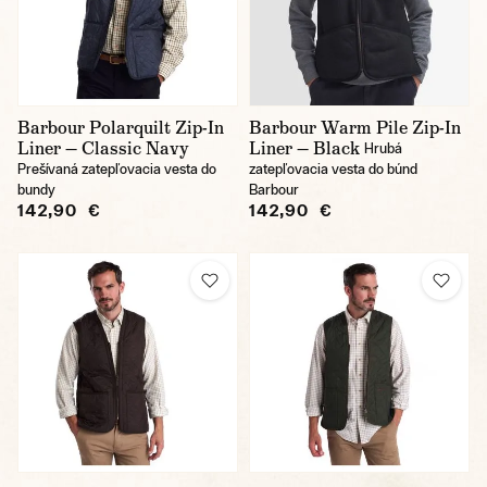
Barbour Polarquilt Zip-In
Barbour Warm Pile Zip-In
Liner — Classic Navy
Liner — Black
Hrubá
Prešívaná zatepľovacia vesta do
zatepľovacia vesta do búnd
bundy
Barbour
142,90 €
142,90 €