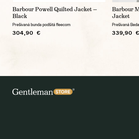
Barbour Powell Quilted Jacket —
Barbour M
Black
Jacket
Prešívaná bunda podšitá fleecom
Prešívaná Beda
304,90 €
339,90 