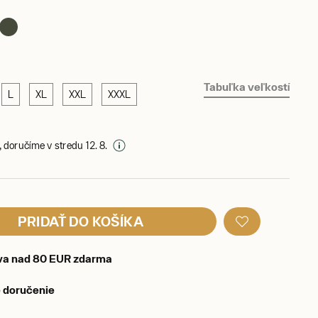
Tabuľka veľkostí
L
XL
XXL
XXXL
 doručíme v stredu 12. 8.
PRIDAŤ DO KOŠÍKA
va nad 80 EUR zdarma
 doručenie