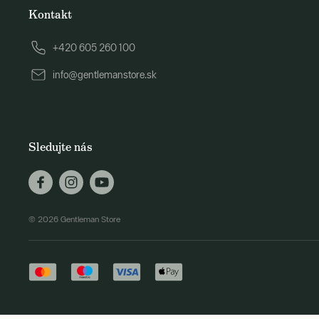
Kontakt
+420 605 260 100
info@gentlemanstore.sk
Sledujte nás
© 2026 Gentleman Store