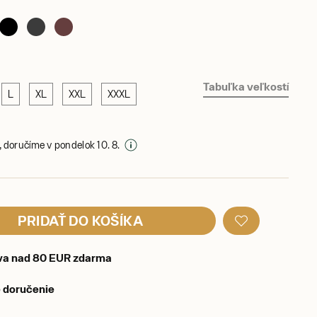
Tabuľka veľkostí
L
XL
XXL
XXXL
 doručíme v pondelok 10. 8.
PRIDAŤ DO KOŠÍKA
va nad 80 EUR zdarma
 doručenie