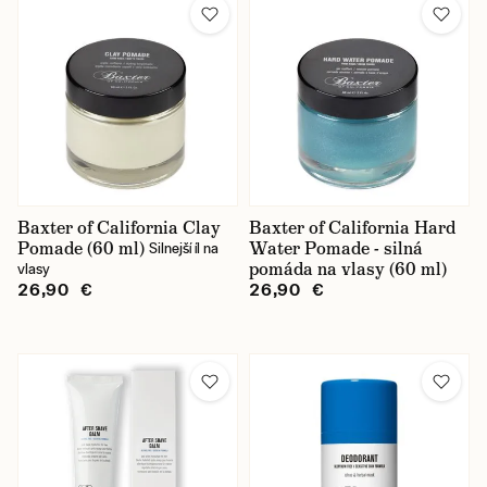
Baxter of California Clay
Baxter of California Hard
Pomade (60 ml)
Water Pomade - silná
Silnejší íl na
pomáda na vlasy (60 ml)
vlasy
26,90 €
26,90 €