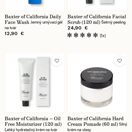
Baxter of California Daily
Baxter of California Facial
Face Wash
Scrub (120 ml)
Jemný umývací gél
Šetrný peeling
24,90 €
na tvár
12,90 €
(1x)
Baxter of California — Oil
Baxter of California Hard
Free Moisturizer (120 ml)
Cream Pomade (60 ml)
Silný
Ľahký hydratačný krém na tvár
krém na vlasy