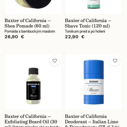
Baxter of California —
Baxter of California —
Shea Pomade (60 ml)
Shave Tonic (120 ml)
Pomáda s bambuckým maslom
Tonikum pred a po holení
26,90 €
22,90 €
Baxter of California —
Baxter of California
Exfoliating Beard Oil (30
Deodorant — Italian Lime