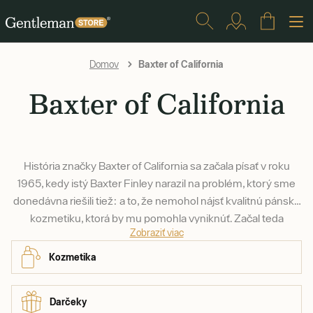
Baxter of California
Domov
Baxter of California
História značky Baxter of California sa začala písať v roku
1965, kedy istý Baxter Finley narazil na problém, ktorý sme
donedávna riešili tiež: a to, že nemohol nájsť kvalitnú pánsku
kozmetiku, ktorá by mu pomohla vyniknúť. Začal teda
Zobraziť viac
vyrábať vlastné prípravky s ktorými postupne pokryl všetky
mysliteľné pánske potreby spôsobom, ktorý jeho značke
Kozmetika
zabezpečil takmer okamžitú popularitu.
Darčeky