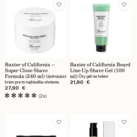
Baxter of California —
Baxter of California Beard
Super Close Shave
Line-Up Shave Gel (100
Formula (240 ml)
ml)
Upokojujúci
Číry gél na holení
21,90 €
krém pre to najhladšie oholenie
27,90 €
(2x)