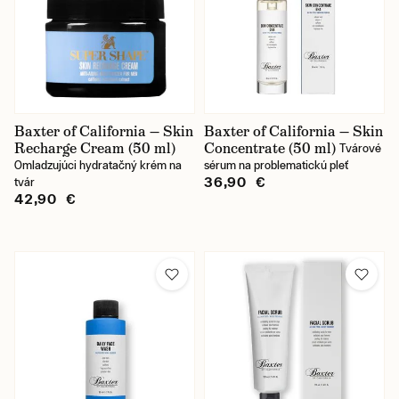
Baxter of California — Skin
Baxter of California — Skin
Recharge Cream (50 ml)
Concentrate (50 ml)
Tvárové
Omladzujúci hydratačný krém na
sérum na problematickú pleť
36,90 €
tvár
42,90 €