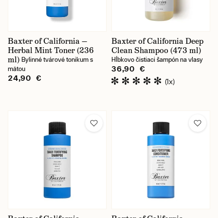
Baxter of California —
Baxter of California Deep
Herbal Mint Toner (236
Clean Shampoo (473 ml)
ml)
Bylinné tvárové tonikum s
Hĺbkovo čistiaci šampón na vlasy
36,90 €
mätou
24,90 €
(1x)