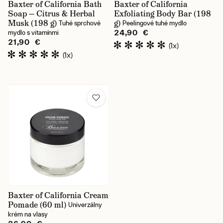
Baxter of California Bath
Baxter of California
Soap — Citrus & Herbal
Exfoliating Body Bar (198
Musk (198 g)
g)
Tuhé sprchové
Peelingové tuhé mydlo
24,90 €
mydlo s vitamínmi
21,90 €
(1x)
(1x)
Baxter of California Cream
Pomade (60 ml)
Univerzálny
krém na vlasy