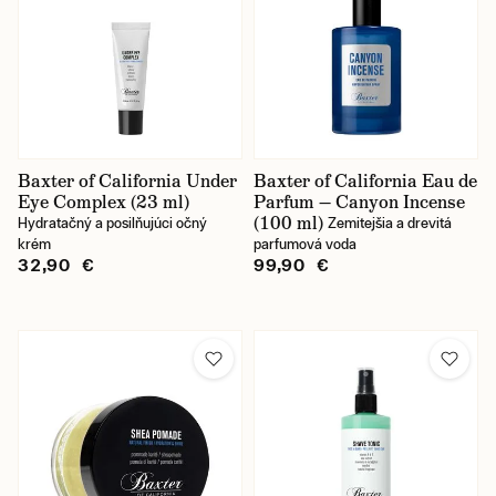
Baxter of California Under
Baxter of California Eau de
Eye Complex (23 ml)
Parfum — Canyon Incense
(100 ml)
Hydratačný a posilňujúci očný
Zemitejšia a drevitá
krém
parfumová voda
32,90 €
99,90 €