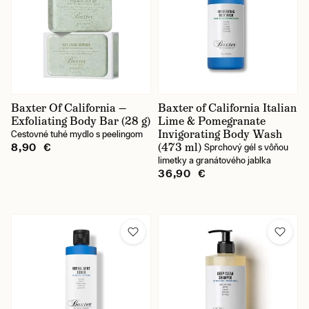
Baxter Of California —
Baxter of California Italian
Exfoliating Body Bar (28 g)
Lime & Pomegranate
Invigorating Body Wash
Cestovné tuhé mydlo s peelingom
(473 ml)
8,90 €
Sprchový gél s vôňou
limetky a granátového jablka
36,90 €