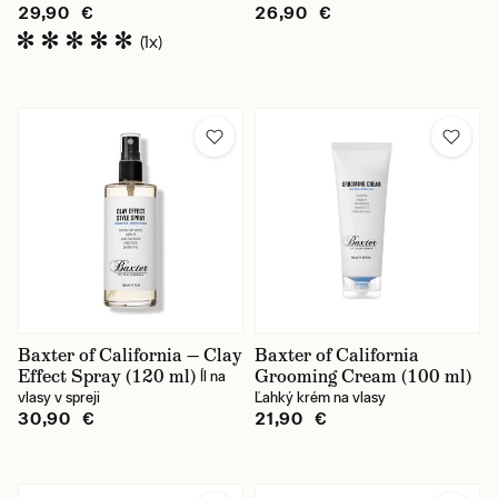
29,90 €
26,90 €
(1x)
Baxter of California — Clay
Baxter of California
Effect Spray (120 ml)
Grooming Cream (100 ml)
Íl na
vlasy v spreji
Ľahký krém na vlasy
30,90 €
21,90 €