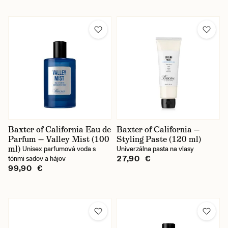
Baxter of California Eau de
Baxter of California —
Parfum — Valley Mist (100
Styling Paste (120 ml)
ml)
Unisex parfumová voda s
Univerzálna pasta na vlasy
27,90 €
tónmi sadov a hájov
99,90 €