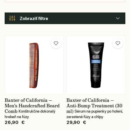
Zobraziť filtre
Baxter of California —
Baxter of California —
Men's Handcrafted Beard
Anti-Bump Treatment (30
Comb
ml)
Konštrukčne dokonalý
Sérum na pupienky po holení,
hrebeň na fúzy
zarastené fúzy a chlpy
26,90 €
29,90 €