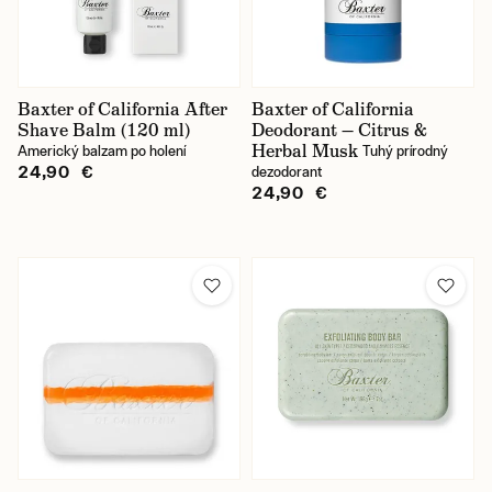
Baxter of California After
Baxter of California
Shave Balm (120 ml)
Deodorant — Citrus &
Herbal Musk
Americký balzam po holení
Tuhý prírodný
24,90 €
dezodorant
24,90 €