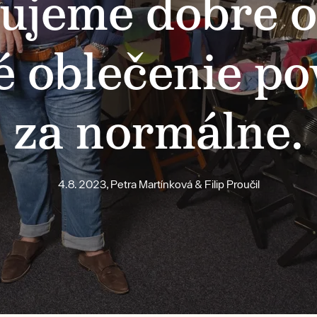
ujeme dobre 
é oblečenie p
za normálne.
4.8. 2023, Petra Martínková & Filip Proučil