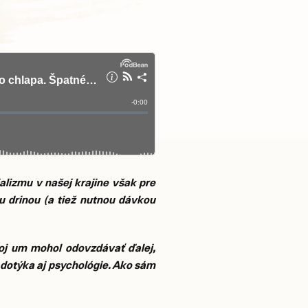
alizmu v našej krajine však pre
u drinou (a tiež nutnou dávkou
voj um mohol odovzdávať ďalej,
e dotýka aj psychológie. Ako sám