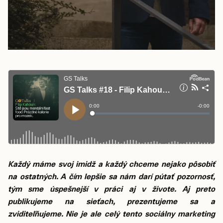
Každý máme svoj imidž a každý chceme nejako pôsobiť
na ostatných. A čím lepšie sa nám darí pútať pozornosť,
tým sme úspešnejší v práci aj v živote. Aj preto
publikujeme na sieťach, prezentujeme sa a
zviditeľňujeme. Nie je ale celý tento sociálny marketing