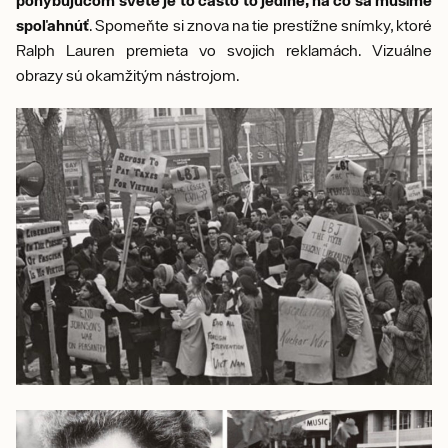
spoľahnúť
. Spomeňte si znova na tie prestížne snímky, ktoré
Ralph Lauren premieta vo svojich reklamách. Vizuálne
obrazy sú okamžitým nástrojom.