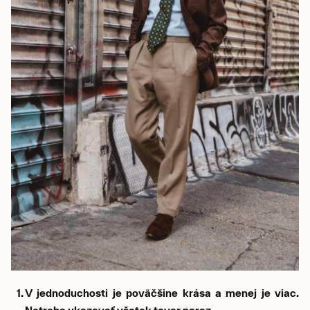
V jednoduchosti je poväčšine krása a menej je viac.