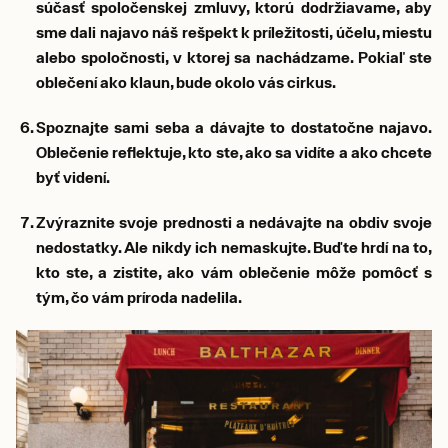
súčasť spoločenskej zmluvy, ktorú dodržiavame, aby
sme dali najavo náš rešpekt k príležitosti, účelu, miestu
alebo spoločnosti, v ktorej sa nachádzame. Pokiaľ ste
oblečení ako klaun, bude okolo vás cirkus.
Spoznajte sami seba a dávajte to dostatočne najavo.
Oblečenie reflektuje, kto ste, ako sa vidíte a ako chcete
byť videní.
Zvýraznite svoje prednosti a nedávajte na obdiv svoje
nedostatky. Ale nikdy ich nemaskujte. Buďte hrdí na to,
kto ste, a zistite, ako vám oblečenie môže pomôcť s
tým, čo vám príroda nadelila.