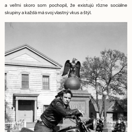
a veľmi skoro som pochopil, že existujú rôzne sociálne
skupiny a každá má svoj vlastný vkus a štýl.