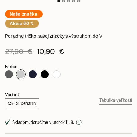
Naša značka
Akcia 60 %
Poriadne tričko našej značky s výstruhom do V
27,90 €
10,90 €
Farba
Variant
Tabuľka veľkostí
XS - Superštíhly
Skladom, doručíme v utorok 11. 8.