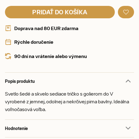
PRIDAŤ DO KOŠÍKA
Doprava nad 80 EUR zdarma
Rýchle doručenie
90 dní na vrátenie alebo výmenu
Popis produktu
Svetlo šedé a skvelo sediace tričko s golierom do V
vyrobené z jemnej, odolnej a nekrčivej pima bavlny. Ideálna
voľnočasová voľba.
Hodnotenie