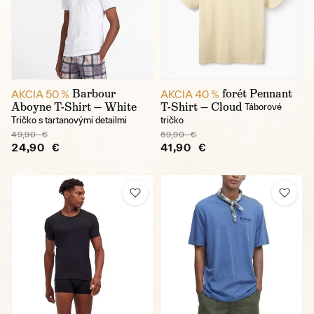
Barbour
forét Pennant
AKCIA 50 %
AKCIA 40 %
Aboyne T-Shirt — White
T-Shirt — Cloud
Táborové
Tričko s tartanovými detailmi
tričko
49,90 €
69,90 €
24,90 €
41,90 €