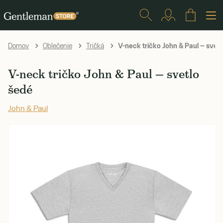
V-neck tričko John & Paul — svet
Domov
Oblečenie
Tričká
V-neck tričko John & Paul — svetlo
šedé
John & Paul