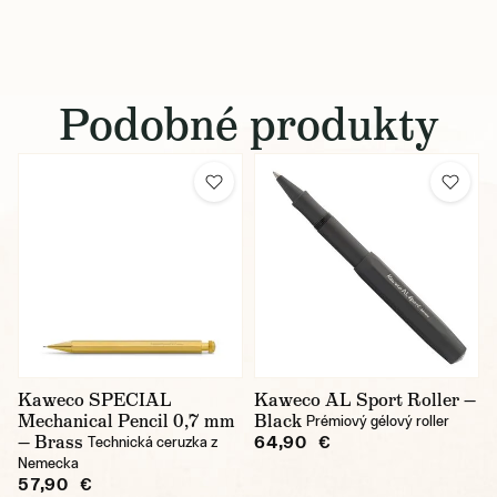
Podobné produkty
Kaweco SPECIAL
Kaweco AL Sport Roller —
Mechanical Pencil 0,7 mm
Black
Prémiový gélový roller
— Brass
64,90 €
Technická ceruzka z
Nemecka
57,90 €