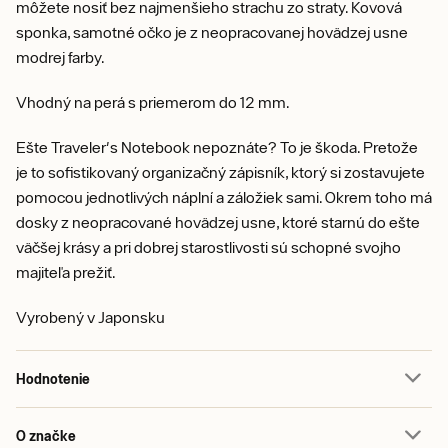
môžete nosiť bez najmenšieho strachu zo straty. Kovová
sponka, samotné očko je z neopracovanej hovädzej usne
modrej farby.
Vhodný na perá s priemerom do 12 mm.
Ešte Traveler's Notebook nepoznáte? To je škoda. Pretože
je to sofistikovaný organizačný zápisník, ktorý si zostavujete
pomocou jednotlivých náplní a záložiek sami. Okrem toho má
dosky z neopracované hovädzej usne, ktoré starnú do ešte
väčšej krásy a pri dobrej starostlivosti sú schopné svojho
majiteľa prežiť.
Vyrobený v Japonsku
Hodnotenie
O značke