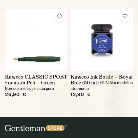
Kaweco CLASSIC SPORT
Kaweco Ink Bottle — Royal
Fountain Pen — Green
Blue (50 ml)
Fľaštička modrého
Nemecké retro plniace pero
atramentu
26,90 €
12,90 €