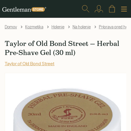
Domov
Kozmetika
Holenie
Na holenie
Príprava pred hol
Taylor of Old Bond Street — Herbal
Pre-Shave Gel (30 ml)
Taylor of Old Bond Street