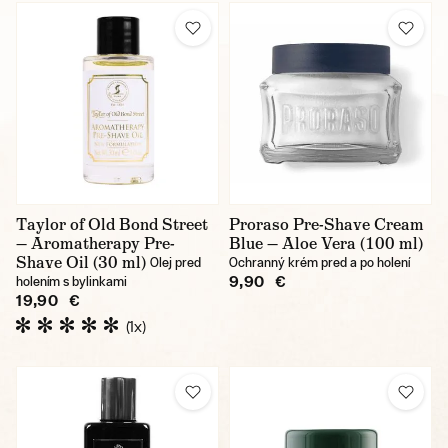
Taylor of Old Bond Street
Proraso Pre-Shave Cream
— Aromatherapy Pre-
Blue — Aloe Vera (100 ml)
Shave Oil (30 ml)
Olej pred
Ochranný krém pred a po holení
9,90 €
holením s bylinkami
19,90 €
(1x)