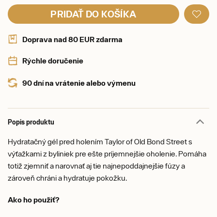
PRIDAŤ DO KOŠÍKA
Doprava nad 80 EUR zdarma
Rýchle doručenie
90 dní na vrátenie alebo výmenu
Popis produktu
Hydratačný gél pred holením Taylor of Old Bond Street s
výťažkami z byliniek pre ešte príjemnejšie oholenie. Pomáha
totiž zjemniť a narovnať aj tie najnepoddajnejšie fúzy a
zároveň chráni a hydratuje pokožku.
Ako ho použiť?