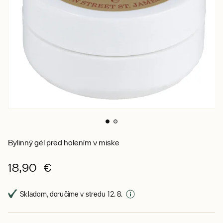
Bylinný gél pred holením v miske
18,90 €
Skladom, doručíme v stredu 12. 8.