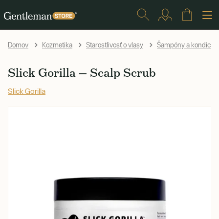
Domov
Kozmetika
Starostlivosť o vlasy
Šampóny a kondicion
Slick Gorilla — Scalp Scrub
Slick Gorilla