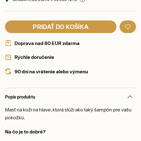
PRIDAŤ DO KOŠÍKA
Doprava nad 80 EUR zdarma
Rýchle doručenie
90 dní na vrátenie alebo výmenu
Popis produktu
Masť na koži na hlave, ktorá slúži ako taký šampón pre vašu
pokožku.
Na čo je to dobré?