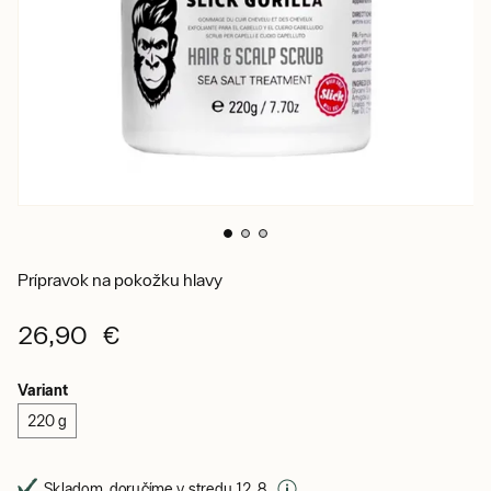
Prípravok na pokožku hlavy
26,90 €
Variant
220 g
Skladom, doručíme v stredu 12. 8.