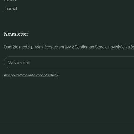
Journal
Newsletter
Obdržte medzi prvými čerstvé správy z Gentleman Store o novinkách a š
Ako používame vaše osobné údaje?