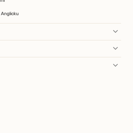
ml
 Anglicku