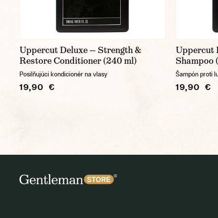
Uppercut Deluxe — Strength &
Uppercut 
Restore Conditioner (240 ml)
Shampoo (
Posilňujúci kondicionér na vlasy
Šampón proti l
19,90 €
19,90 €