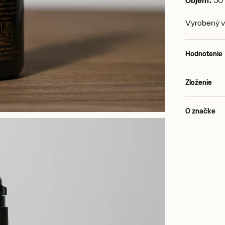
Objem:
50 
Vyrobený v
Hodnotenie
Zloženie
O značke