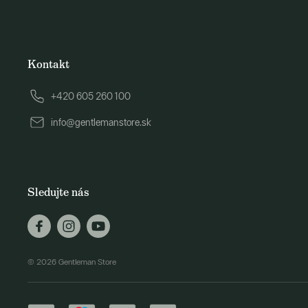
Kontakt
+420 605 260 100
info@gentlemanstore.sk
Sledujte nás
© 2026 Gentleman Store