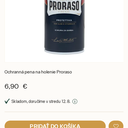
Ochranná pena na holenie Proraso
6,90 €
Skladom, doručíme v stredu 12. 8.
PRIDAŤ DO KOŠÍKA