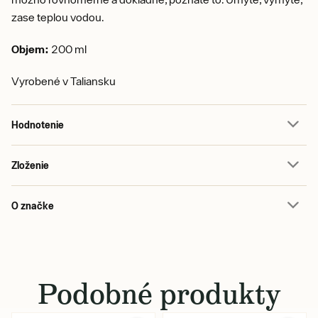
zase teplou vodou.
Objem:
200 ml
Vyrobené v Taliansku
Hodnotenie
Zloženie
O značke
Podobné produkty