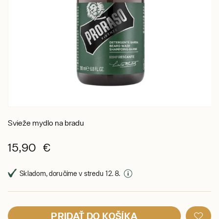
Svieže mydlo na bradu
15,90 €
Skladom, doručíme v stredu 12. 8.
PRIDAŤ DO KOŠÍKA