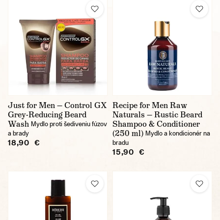
Just for Men — Control GX
Recipe for Men Raw
Grey-Reducing Beard
Naturals — Rustic Beard
Wash
Shampoo & Conditioner
Mydlo proti šediveniu fúzov
(250 ml)
a brady
Mydlo a kondicionér na
18,90 €
bradu
15,90 €