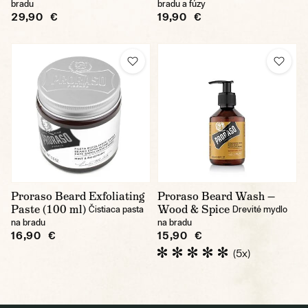
bradu
bradu a fúzy
29,90 €
19,90 €
Proraso Beard Exfoliating
Proraso Beard Wash —
Paste (100 ml)
Wood & Spice
Čistiaca pasta
Drevité mydlo
na bradu
na bradu
16,90 €
15,90 €
(5x)