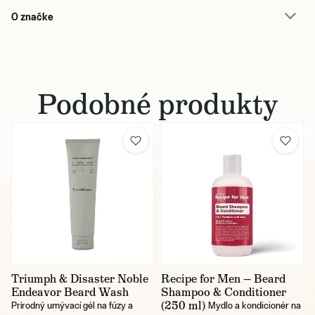
O značke
Podobné produkty
Triumph & Disaster Noble
Recipe for Men — Beard
Endeavor Beard Wash
Shampoo & Conditioner
(250 ml)
Prírodný umývací gél na fúzy a
Mydlo a kondicionér na