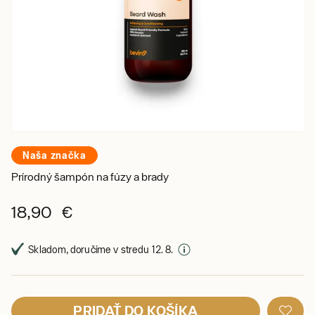
Naša značka
Prírodný šampón na fúzy a brady
18,90 €
Skladom, doručíme v stredu 12. 8.
PRIDAŤ DO KOŠÍKA