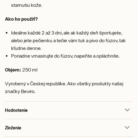
starnutiu kože.
Ako ho použiť?
Ideálne každé 2 až 3 dni, ale ak každý deň športujete,
alebo jete pečienku a tečie vám tuk a pivo do fúzov, tak
kľudne denne.
Poriadne vmasírujte do fúzov, napeňte a opláchnite.
Objem:
250 ml
Vyrobený v Českej republike. Ako všetky produkty našej
značky Beviro.
Hodnotenie
Zloženie