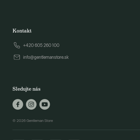
Kontakt
+420 605 260 100
info@gentlemanstore.sk
Sledujte nás
© 2026 Gentleman Store