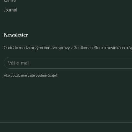
Kariéra
Journal
Newsletter
Obdržte medzi prvými čerstvé správy z Gentleman Store o novinkách a š
Ako používame vaše osobné údaje?