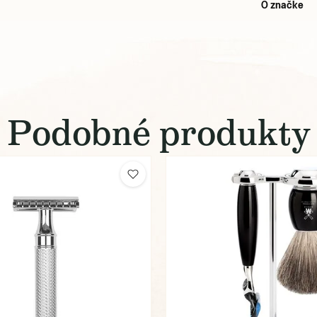
O značke
Podobné produkty