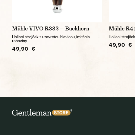
Mühle VIVO R332 — Buckhorn
Mühle R4
Holiaci strojček s uzavretou hlavicou, imitácia
Holiaci strojče
rohoviny
49,90 €
49,90 €