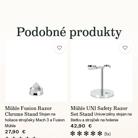
Podobné produkty
Mühle Fusion Razor
Mühle UNI Safety Razor
Chrome Stand
Set Stand
Stojan na
Univerzálny stojan na
holiace strojčeky Mach 3 a Fusion
štetku a strojček na holenie
42,90 €
Mühle
27,90 €
(1x)