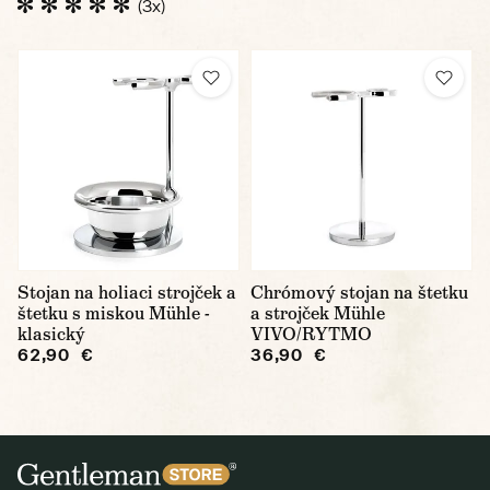
(3x)
Stojan na holiaci strojček a
Chrómový stojan na štetku
štetku s miskou Mühle -
a strojček Mühle
klasický
VIVO/RYTMO
62,90 €
36,90 €