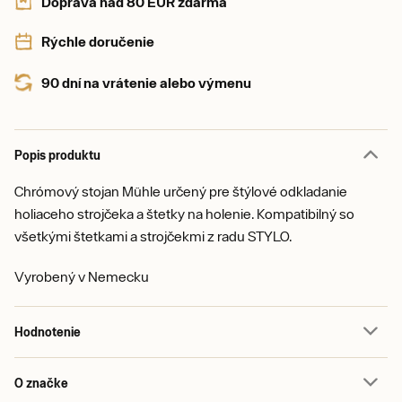
Doprava nad 80 EUR zdarma
Rýchle doručenie
90 dní na vrátenie alebo výmenu
Popis produktu
Chrómový stojan Mühle určený pre štýlové odkladanie
holiaceho strojčeka a štetky na holenie. Kompatibilný so
všetkými štetkami a strojčekmi z radu STYLO.
Vyrobený v Nemecku
Hodnotenie
O značke