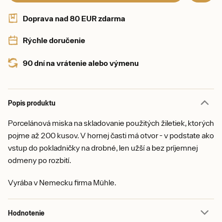
Doprava nad 80 EUR zdarma
Rýchle doručenie
90 dní na vrátenie alebo výmenu
Popis produktu
Porcelánová miska na skladovanie použitých žiletiek, ktorých
pojme až 200 kusov. V hornej časti má otvor - v podstate ako
vstup do pokladničky na drobné, len užší a bez príjemnej
odmeny po rozbití.
Vyrába v Nemecku firma Mühle.
Hodnotenie