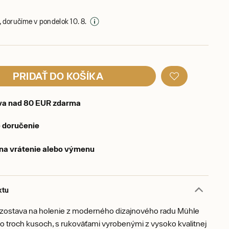
 doručíme v pondelok 10. 8.
PRIDAŤ DO KOŠÍKA
va nad 80 EUR zdarma
 doručenie
 na vrátenie alebo výmenu
ktu
zostava na holenie z moderného dizajnového radu Mühle
o troch kusoch, s rukoväťami vyrobenými z vysoko kvalitnej