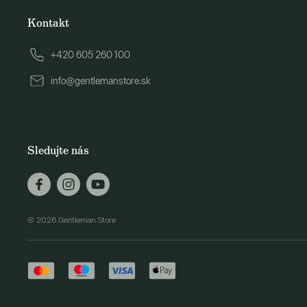
Kontakt
+420 605 260 100
info@gentlemanstore.sk
Sledujte nás
© 2026 Gentleman Store