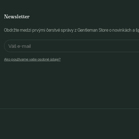
Newsletter
Obdržte medzi prvými čerstvé správy z Gentleman Store o novinkách a š
Ako používame vaše osobné údaje?