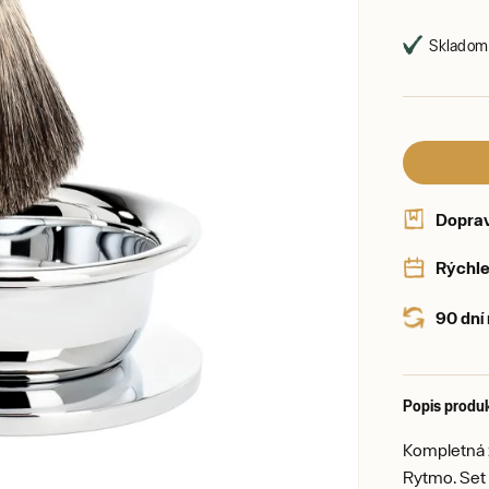
Skladom,
Dopra
Rýchle
90 dní
Popis produ
Kompletná 
Rytmo. Set 