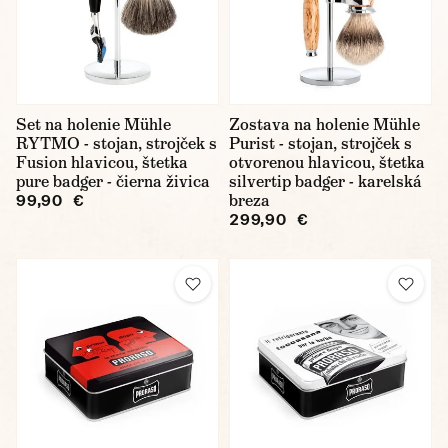
Set na holenie Mühle
Zostava na holenie Mühle
RYTMO - stojan, strojček s
Purist - stojan, strojček s
Fusion hlavicou, štetka
otvorenou hlavicou, štetka
pure badger - čierna živica
silvertip badger - karelská
breza
99,90 €
299,90 €