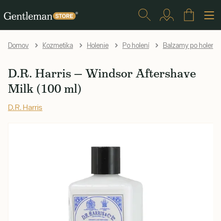
Domov
Kozmetika
Holenie
Po holení
Balzamy po holení
D.R. Harris — Windsor Aftershave
Milk (100 ml)
D.R. Harris