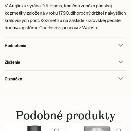
V Anglicku vyrába D.R. Harris, tradičná značka pánskej
kozmetiky založená v roku 1790, dlhoročný držiteľ najvyšších
kráľovských pôct. Kozmetiku na základe kráľovskej pečate
dodáva aj istému Charlesovi, princovi z Walesu.
Hodnotenie
Zloženie
O značke
Podobné produkty