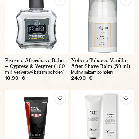
Proraso Aftershave Balm
Noberu Tobacco Vanilla
— Cypress & Vetyver (100
After Shave Balm (50 ml)
ml)
Vetiverový balzam po holení
Mužný balzam po holení
18,90 €
24,90 €