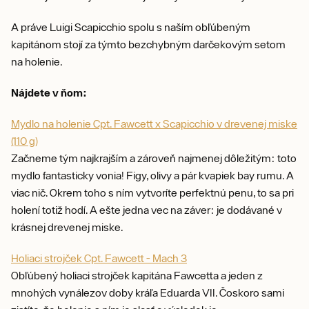
A práve Luigi Scapicchio spolu s naším obľúbeným
kapitánom stojí za týmto bezchybným darčekovým setom
na holenie.
Nájdete v ňom:
Mydlo na holenie Cpt. Fawcett x Scapicchio v drevenej miske
(110 g)
Začneme tým najkrajším a zároveň najmenej dôležitým: toto
mydlo fantasticky vonia! Figy, olivy a pár kvapiek bay rumu. A
viac nič. Okrem toho s ním vytvoríte perfektnú penu, to sa pri
holení totiž hodí. A ešte jedna vec na záver: je dodávané v
krásnej drevenej miske.
Holiaci strojček Cpt. Fawcett - Mach 3
Obľúbený holiaci strojček kapitána Fawcetta a jeden z
mnohých vynálezov doby kráľa Eduarda VII. Čoskoro sami