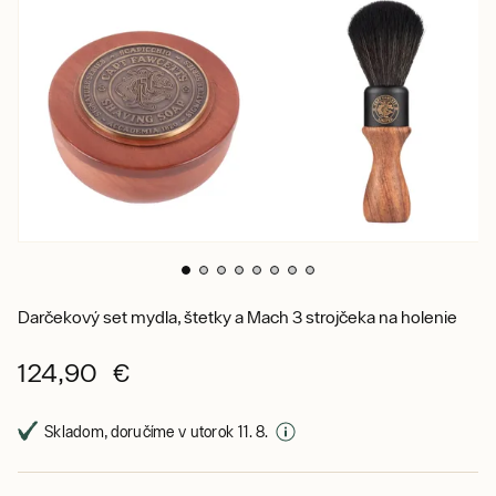
Darčekový set mydla, štetky a Mach 3 strojčeka na holenie
124,90 €
Skladom, doručíme v utorok 11. 8.