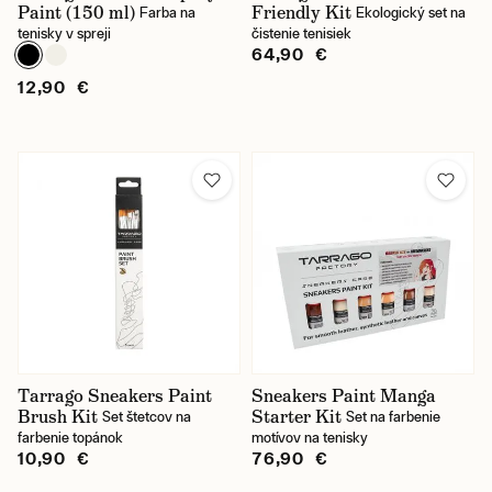
Paint (150 ml)
Friendly Kit
Farba na
Ekologický set na
tenisky v spreji
čistenie tenisiek
64,90 €
12,90 €
Tarrago Sneakers Paint
Sneakers Paint Manga
Brush Kit
Starter Kit
Set štetcov na
Set na farbenie
farbenie topánok
motívov na tenisky
10,90 €
76,90 €