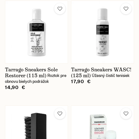
Tarrago Sneakers Sole
Tarrago Sneakers WASC!
Restorer (115 ml)
(125 ml)
Roztok pre
Úžasný čistič tenisiek
17,90 €
obnovu bielych podrážok
14,90 €