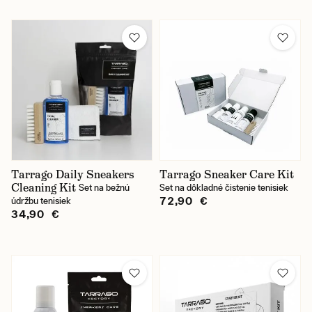
Tarrago Daily Sneakers
Tarrago Sneaker Care Kit
Cleaning Kit
Set na bežnú
Set na dôkladné čistenie tenisiek
72,90 €
údržbu tenisiek
34,90 €