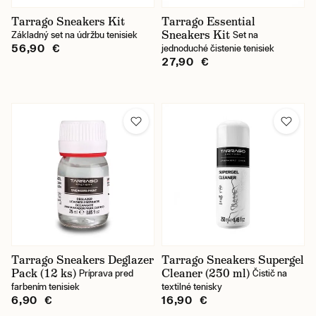
Tarrago Sneakers Kit
Tarrago Essential
Sneakers Kit
Základný set na údržbu tenisiek
Set na
56,90 €
jednoduché čistenie tenisiek
27,90 €
Tarrago Sneakers Deglazer
Tarrago Sneakers Supergel
Pack (12 ks)
Cleaner (250 ml)
Príprava pred
Čistič na
farbením tenisiek
textilné tenisky
6,90 €
16,90 €