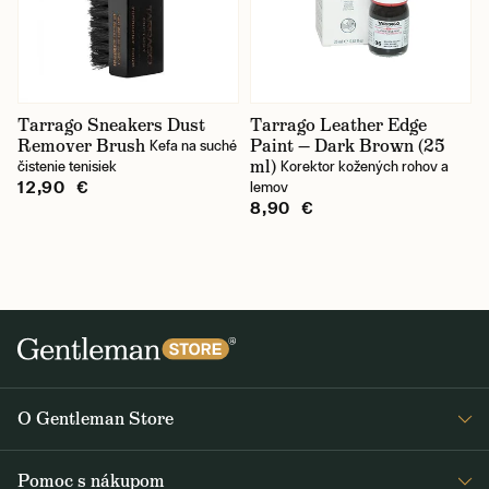
Tarrago Sneakers Dust
Tarrago Leather Edge
Remover Brush
Paint — Dark Brown (25
Kefa na suché
ml)
čistenie tenisiek
Korektor kožených rohov a
12,90 €
lemov
8,90 €
O Gentleman Store
O nás
Pomoc s nákupom