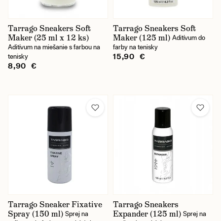
Tarrago Sneakers Soft
Tarrago Sneakers Soft
Maker (25 ml x 12 ks)
Maker (125 ml)
Aditívum do
Aditívum na miešanie s farbou na
farby na tenisky
15,90 €
tenisky
8,90 €
Tarrago Sneaker Fixative
Tarrago Sneakers
Spray (150 ml)
Expander (125 ml)
Sprej na
Sprej na