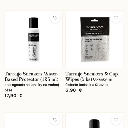
Tarrago Sneakers Water-
Tarrago Sneakers & Cap
Based Protector (125 ml)
Wipes (5 ks)
Obrúsky na
Impregnácia na tenisky na vodnej
čistenie tenisiek a šiltoviek
6,90 €
báze
17,90 €