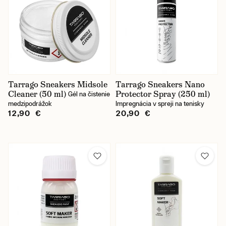
Tarrago Sneakers Midsole
Tarrago Sneakers Nano
Cleaner (50 ml)
Protector Spray (250 ml)
Gél na čistenie
medzipodrážok
Impregnácia v spreji na tenisky
12,90 €
20,90 €