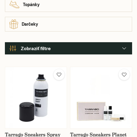
Topánky
Darčeky
Zobraziť filtre
Farba
Tarrago Sneakers Spray
Tarrago Sneakers Planet