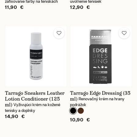
zafixovanie farby na teniskách
uvoľnenie tenisiek
11,90 €
12,90 €
Tarrago Sneakers Leather
Tarrago Edge Dressing (35
Lotion Conditioner (125
ml)
Renovačný krém na hrany
ml)
Vyživujúci krém na kožené
podrážok
tenisky a doplnky
14,90 €
10,90 €