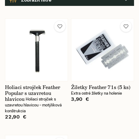
Holiaci strojček Feather
Žiletky Feather 71s (5 ks)
Popular s uzavretou
Extra ostré žiletky na holenie
hlavicou
3,90 €
Holiaci strojček s
uzavretou hlavicou – motýliková
konštrukcia
22,90 €