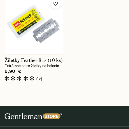
Žiletky Feather 81s (10 ks)
Extrémne ostré žiletky na holenie
6,90 €
(1x)