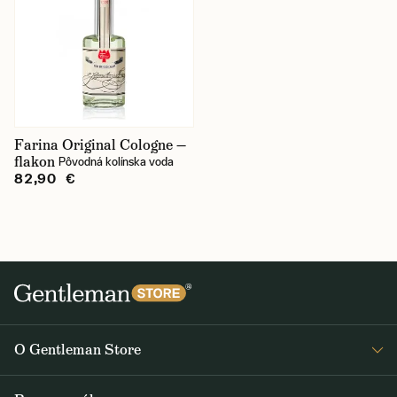
Farina Original Cologne —
flakon
Pôvodná kolínska voda
82,90 €
O Gentleman Store
O nás