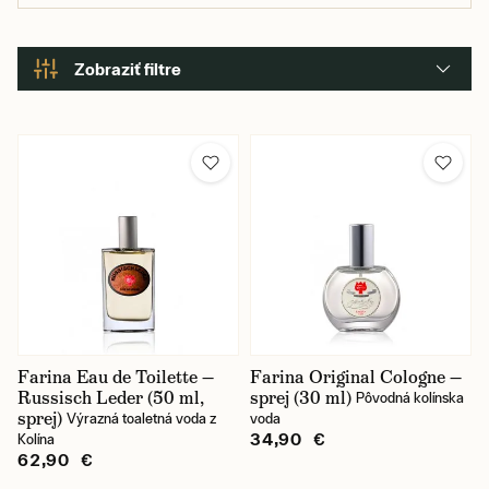
Zobraziť filtre
Farina Eau de Toilette —
Farina Original Cologne —
Russisch Leder (50 ml,
sprej (30 ml)
Pôvodná kolínska
sprej)
Výrazná toaletná voda z
voda
34,90 €
Kolína
62,90 €