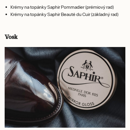
Krémy na topánky Saphir Pommadier (prémiový rad)
Krémy na topánky Saphir Beauté du Cuir (základný rad)
Vosk