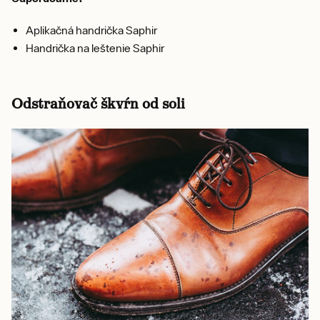
Aplikačná handrička Saphir
Handrička na leštenie Saphir
Odstraňovač škvŕn od soli