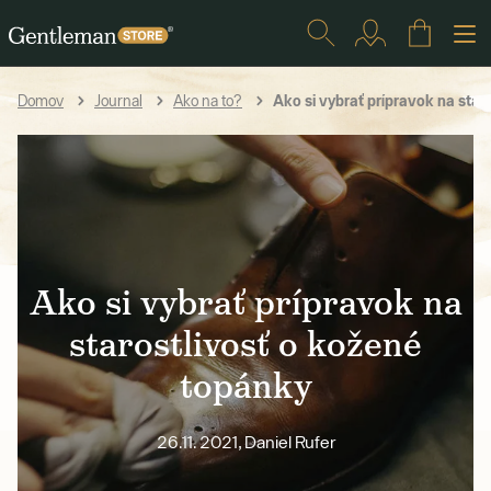
Ako si vybrať prípravok na star
Domov
Journal
Ako na to?
Ako si vybrať prípravok na
starostlivosť o kožené
topánky
26.11. 2021, Daniel Rufer