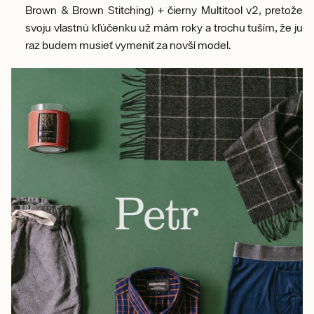
Brown & Brown Stitching) + čierny Multitool v2, pretože
svoju vlastnú kľúčenku už mám roky a trochu tuším, že ju
raz budem musieť vymeniť za novší model.