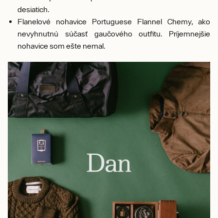
desiatich.
Flanelové nohavice Portuguese Flannel Chemy, ako
nevyhnutnú súčasť gaučového outfitu. Príjemnejšie
nohavice som ešte nemal.