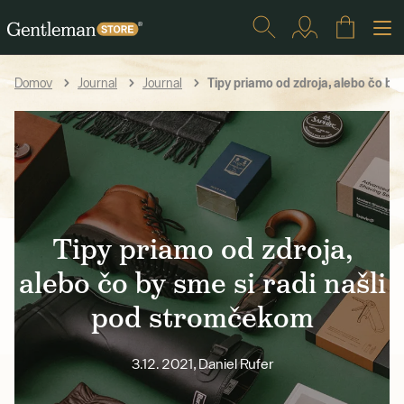
Tipy priamo od zdroja, alebo čo by
Domov
Journal
Journal
Tipy priamo od zdroja,
alebo čo by sme si radi našli
pod stromčekom
3.12. 2021, Daniel Rufer